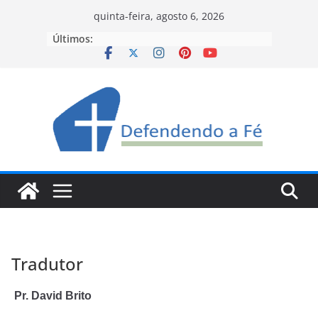
Pular
quinta-feira, agosto 6, 2026
para
Últimos:
o
conteúdo
Tradutor
Pr. David Brito