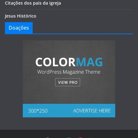
Citações dos pais da igreja
Jesus Histórico
Doações