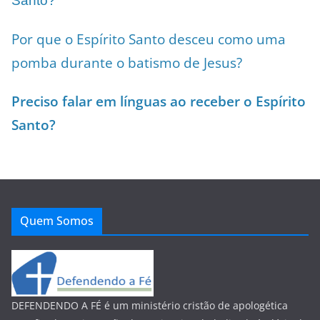
Santo?
Por que o Espírito Santo desceu como uma
pomba durante o batismo de Jesus?
Preciso falar em línguas ao receber o Espírito
Santo?
Quem Somos
DEFENDENDO A FÉ é um ministério cristão de apologética