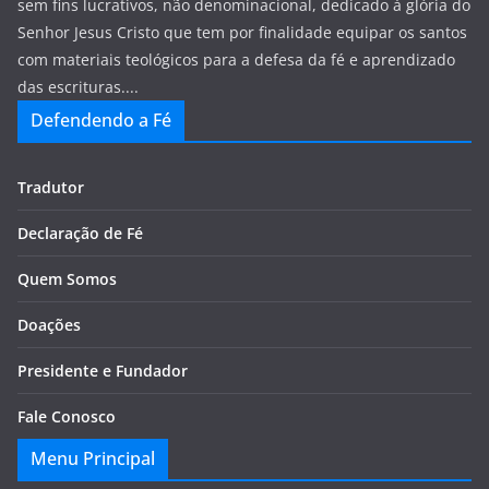
sem fins lucrativos, não denominacional, dedicado à glória do
Senhor Jesus Cristo que tem por finalidade equipar os santos
com materiais teológicos para a defesa da fé e aprendizado
das escrituras....
Defendendo a Fé
Tradutor
Declaração de Fé
Quem Somos
Doações
Presidente e Fundador
Fale Conosco
Menu Principal