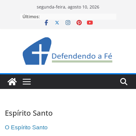
Pular
segunda-feira, agosto 10, 2026
para
Últimos:
o
conteúdo
Espírito Santo
O Espírito Santo