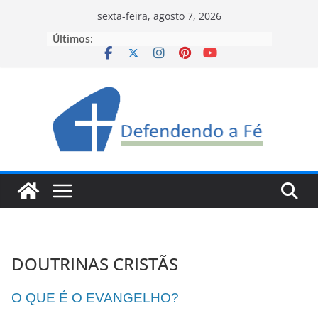
Pular
sexta-feira, agosto 7, 2026
para
Últimos:
o
conteúdo
DOUTRINAS CRISTÃS
O QUE É O EVANGELHO?