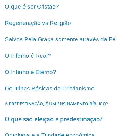
O que é ser Cristão?
Regeneração vs Religião
Salvos Pela Graça somente através da Fé
O Inferno é Real?
O Inferno é Eterno?
Doutrinas Básicas do Cristianismo
A PREDESTINAÇÃO, É UM ENSINAMENTO BÍBLICO?
O que são eleição e predestinação?
Ontologia e a Trindade econômica