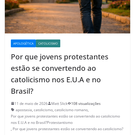
APOLOGÉTICA
CATOLICISMO
Por que jovens protestantes
estão se convertendo ao
catolicismo nos E.U.A e no
Brasil?
11 de maio de 2026
Matt Slick
108 visualizações
apostasia
,
catolicismo
,
catolicismo romano
,
Por que jovens protestantes estão se convertendo ao catolicismo
nos E.U.A e no Brasil?Protestantismo
,
Por que jovens protestantes estão se convertendo ao catolicismo?