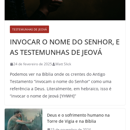
TESTEMUNHAS DE JEOVÁ
INVOCAR O NOME DO SENHOR, E
AS TESTEMUNHAS DE JEOVÁ
24 de fevereiro de 2025
Matt Slick
Podemos ver na Bíblia onde os crentes do Antigo
Testamento “invocam o nome do Senhor” como uma
referência a Deus. Literalmente, em hebraico, isso é
“invocar o nome de Jeová [YHWH]”
Deus e o sofrimento humano na
Torre de Vigia e na Bíblia
15 de novembro de 2024