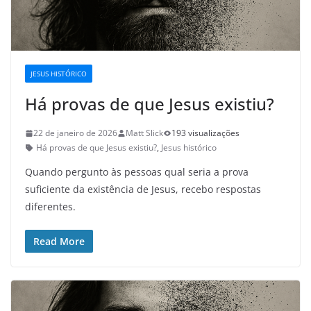
JESUS HISTÓRICO
Há provas de que Jesus existiu?
22 de janeiro de 2026
Matt Slick
193 visualizações
Há provas de que Jesus existiu?
,
Jesus histórico
Quando pergunto às pessoas qual seria a prova
suficiente da existência de Jesus, recebo respostas
diferentes.
Read More