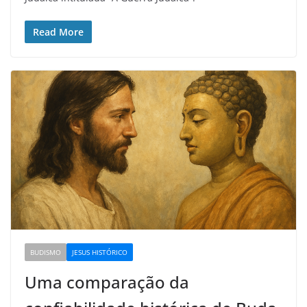
Read More
BUDISMO
JESUS HISTÓRICO
Uma comparação da