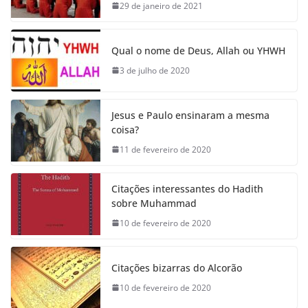
29 de janeiro de 2021
Qual o nome de Deus, Allah ou YHWH
3 de julho de 2020
Jesus e Paulo ensinaram a mesma
coisa?
11 de fevereiro de 2020
Citações interessantes do Hadith
sobre Muhammad
10 de fevereiro de 2020
Citações bizarras do Alcorão
10 de fevereiro de 2020