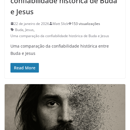
confiabilidade histórica de Buda
e Jesus
22 de janeiro de 2026
Matt Slick
153 visualizações
Buda
,
Jesus
,
Uma comparação da confiabilidade histórica de Buda e Jesus
Uma comparação da confiabilidade histórica entre
Buda e Jesus
Read More