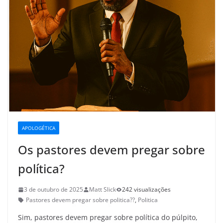
APOLOGÉTICA
Os pastores devem pregar sobre
política?
3 de outubro de 2025
Matt Slick
242 visualizações
Pastores devem pregar sobre politica??
,
Politica
Sim, pastores devem pregar sobre política do púlpito,