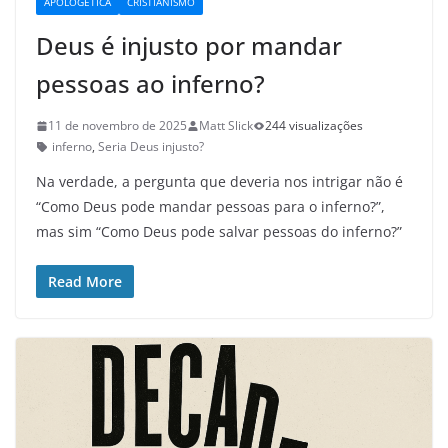
APOLOGÉTICA
CRISTIANISMO
Deus é injusto por mandar
pessoas ao inferno?
11 de novembro de 2025
Matt Slick
244 visualizações
inferno
,
Seria Deus injusto?
Na verdade, a pergunta que deveria nos intrigar não é
“Como Deus pode mandar pessoas para o inferno?”,
mas sim “Como Deus pode salvar pessoas do inferno?”
Read More