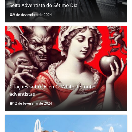
Seita Adventista do Sétimo Dia
9 de dezembro de 2024
Citações sobre Ellen G. White de fontes
adventistas
12 de fevereiro de 2024