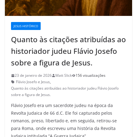
JESUS HISTÓRICO
Quanto às citações atribuídas ao
historiador judeu Flávio Josefo
sobre a figura de Jesus.
23 de janeiro de 2026
Matt Slick
156 visualizações
Flávio Josefo e Jesus
,
Quanto às citações atribuídas ao historiador judeu Flávio Josefo
sobre a figura de Jesus.
Flávio Josefo era um sacerdote judeu na época da
Revolta Judaica de 66 d.C. Ele foi capturado pelos
romanos, preso, libertado e, em seguida, retirou-se
para Roma, onde escreveu uma história da Revolta
Judaica intitulada “A Guerra Judaica”.