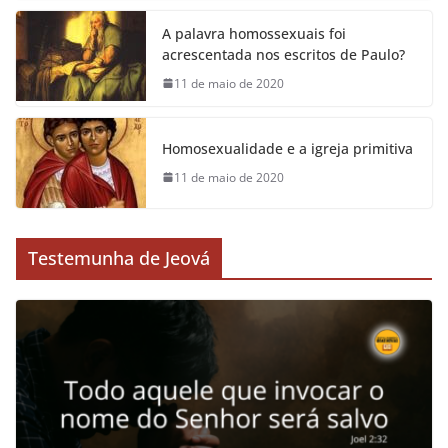
A palavra homossexuais foi
acrescentada nos escritos de Paulo?
11 de maio de 2020
Homosexualidade e a igreja primitiva
11 de maio de 2020
Testemunha de Jeová