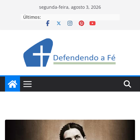
Pular
segunda-feira, agosto 3, 2026
para
Últimos:
o
conteúdo