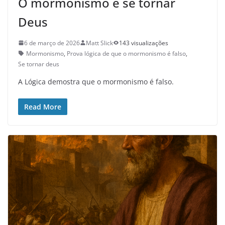
O mormonismo e se tornar
Deus
6 de março de 2026
Matt Slick
143 visualizações
Mormonismo
,
Prova lógica de que o mormonismo é falso
,
Se tornar deus
A Lógica demostra que o mormonismo é falso.
Read More