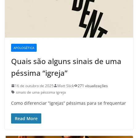
APOLOGÉTICA
Quais são alguns sinais de uma
péssima “igreja”
16 de outubro de 2025
Matt Slick
271 visualizações
sinais de uma péssima igreja
Como diferenciar “igrejas” péssimas para se frequentar
Read More