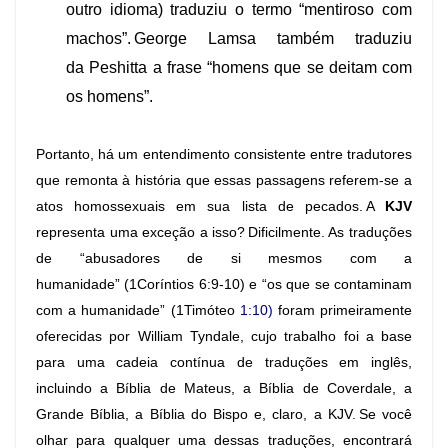
outro idioma) traduziu o termo “mentiroso com
machos”. George Lamsa também traduziu
da Peshitta a frase “homens que se deitam com
os homens”.
Portanto, há um entendimento consistente entre tradutores
que remonta à história que essas passagens referem-se a
atos homossexuais em sua lista de pecados. A
KJV
representa uma exceção a isso? Dificilmente. As traduções
de “abusadores de si mesmos com a
humanidade” (1Coríntios 6:9-10) e “os que se contaminam
com a humanidade” (
1Timóteo
1:10
)
foram primeiramente
oferecidas por William Tyndale, cujo trabalho foi a base
para uma cadeia contínua de traduções em inglês,
incluindo a Bíblia de Mateus, a Bíblia de Coverdale, a
Grande Bíblia, a Bíblia do Bispo e, claro, a KJV. Se você
olhar para qualquer uma dessas traduções, encontrará