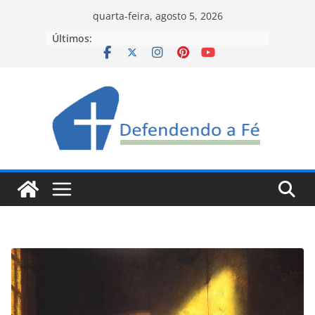
Pular
quarta-feira, agosto 5, 2026
para
Últimos:
o
conteúdo