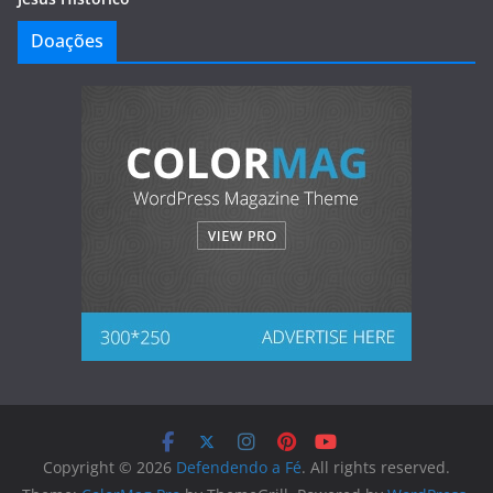
Doações
Copyright © 2026
Defendendo a Fé
. All rights reserved.