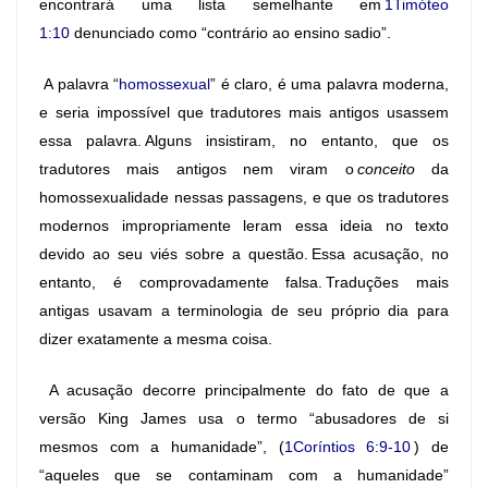
encontrará uma lista semelhante em
1Timóteo
1:10
denunciado como “contrário ao ensino sadio”.
A palavra “
homossexual
” é claro, é uma palavra moderna,
e seria impossível que tradutores mais antigos usassem
essa palavra. Alguns insistiram, no entanto, que os
tradutores mais antigos nem viram o
conceito
da
homossexualidade nessas passagens, e que os tradutores
modernos impropriamente leram essa ideia no texto
devido ao seu viés sobre a questão. Essa acusação, no
entanto, é comprovadamente falsa. Traduções mais
antigas usavam a terminologia de seu próprio dia para
dizer exatamente a mesma coisa.
A acusação decorre principalmente do fato de que a
versão King James usa o termo “abusadores de si
mesmos com a humanidade”, (
1Coríntios 6:9-10
) de
“aqueles que se contaminam com a humanidade”