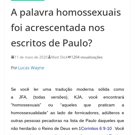
A palavra homossexuais
foi acrescentada nos
escritos de Paulo?
11 de maio de 2020
Matt Slick
1204 visualizações
P
or
Lucas Wayne
Se você ler uma tradução moderna sólida como
a JFA, (todas versões), KJA, você encontrará
“homossexuais” ou “aqueles que praticam a
homossexualidade” ao lado de fornicadores, adúlteros e
outras pessoas pecadoras na lista de Paulo daqueles que
não herdarão o Reino de Deus em
1Coríntios 6:9-10
. Você