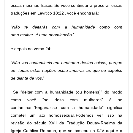
essas mesmas frases. Se você continuar a procurar essas
traduções em
Levítico 18:22
, você encontrará:
“
Não te deitarás com a humanidade como
com
uma
mulher: é uma abominação
.”
e depois no verso 24:
“
Não vos contamineis em nenhuma destas coisas, porque
em todas estas nações estão impuras as que eu expulso
de diante de vós
.”
Se “deitar com a humanidade (ou homens)” do modo
como você “se deita com mulheres” é se
contaminar. ”Enganar-se com a humanidade” significa
cometer um ato homossexual. Podemos ver isso na
revisão do século XVII da Tradução Douay-Rheims da
Igreja Católica Romana, que se baseou na KJV aqui e a