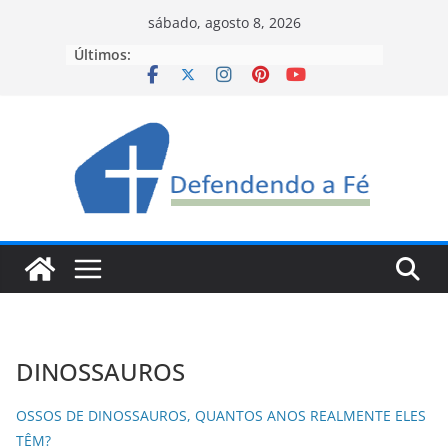
Pular
sábado, agosto 8, 2026
para
Últimos:
o
conteúdo
DINOSSAUROS
OSSOS DE DINOSSAUROS, QUANTOS ANOS REALMENTE ELES
TÊM?