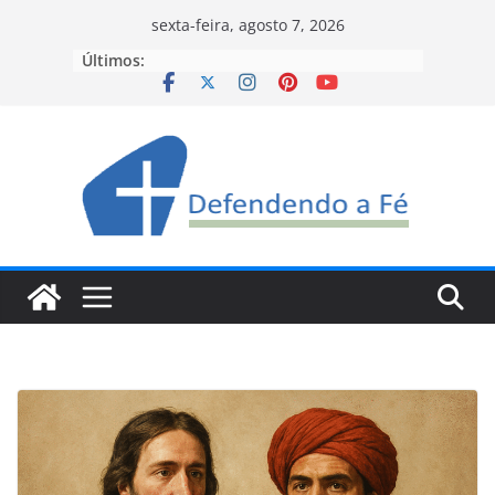
Pular
sexta-feira, agosto 7, 2026
para
Últimos:
o
conteúdo