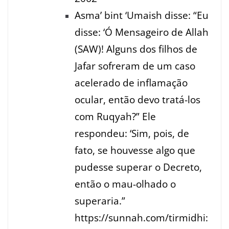
Asma’ bint ‘Umaish disse: “Eu
disse: ‘Ó Mensageiro de Allah
(SAW)! Alguns dos filhos de
Jafar sofreram de um caso
acelerado de inflamação
ocular, então devo tratá-los
com Ruqyah?” Ele
respondeu: ‘Sim, pois, de
fato, se houvesse algo que
pudesse superar o Decreto,
então o mau-olhado o
superaria.”
https://sunnah.com/tirmidhi: