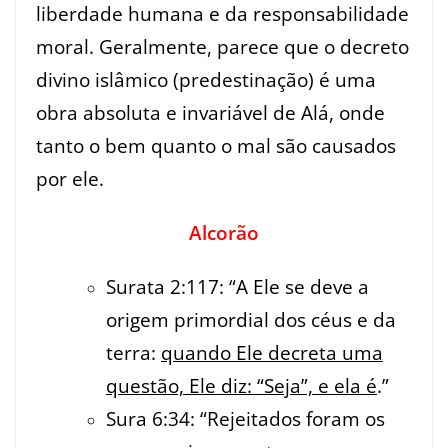
liberdade humana e da responsabilidade
moral. Geralmente, parece que o decreto
divino islâmico (predestinação) é uma
obra absoluta e invariável de Alá, onde
tanto o bem quanto o mal são causados
por ele.
Alcorão
Surata 2:117: “A Ele se deve a
origem primordial dos céus e da
terra:
quando Ele decreta uma
questão, Ele diz: “Seja”, e ela é
.”
Sura 6:34: “Rejeitados foram os