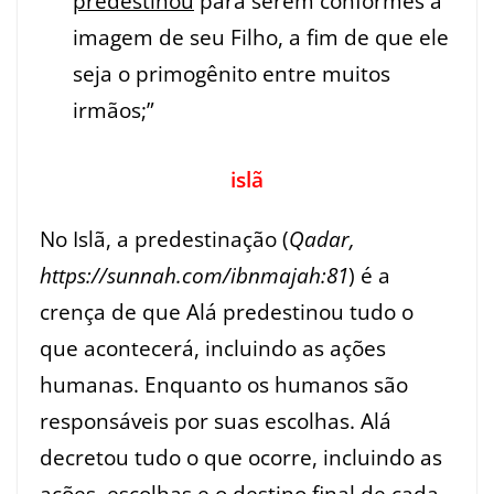
predestinou
para serem conformes à
imagem de seu Filho, a fim de que ele
seja o primogênito entre muitos
irmãos;”
islã
No Islã, a predestinação (
Qadar,
https://sunnah.com/ibnmajah:81
) é a
crença de que Alá predestinou tudo o
que acontecerá, incluindo as ações
humanas. Enquanto os humanos são
responsáveis por suas escolhas. Alá
decretou tudo o que ocorre, incluindo as
ações, escolhas e o destino final de cada