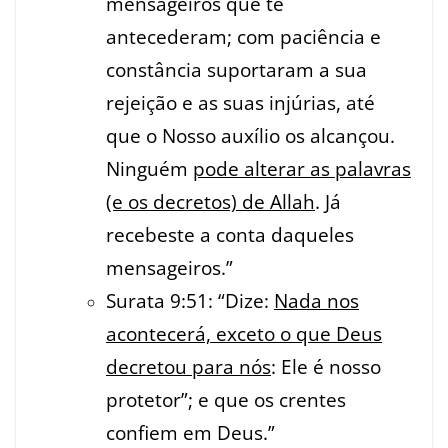
mensageiros que te
antecederam; com paciência e
constância suportaram a sua
rejeição e as suas injúrias, até
que o Nosso auxílio os alcançou.
Ninguém
pode alterar as palavras
(e os decretos) de Allah
. Já
recebeste a conta daqueles
mensageiros.”
Surata 9:51: “Dize:
Nada nos
acontecerá, exceto o que Deus
decretou para nós
: Ele é nosso
protetor”; e que os crentes
confiem em Deus.”