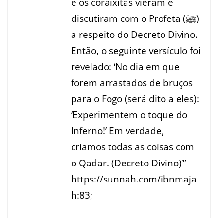
e os coraixitas vieram e
discutiram com o Profeta (ﷺ)
a respeito do Decreto Divino.
Então, o seguinte versículo foi
revelado: ‘No dia em que
forem arrastados de bruços
para o Fogo (será dito a eles):
‘Experimentem o toque do
Inferno!’ Em verdade,
criamos todas as coisas com
o Qadar. (Decreto Divino)’”
https://sunnah.com/ibnmaja
h:83;