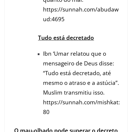
https://sunnah.com/abudaw
ud:4695
Tudo está decretado
Ibn ‘Umar relatou que o
mensageiro de Deus disse:
“Tudo está decretado, até
mesmo o atraso e a astúcia”.
Muslim transmitiu isso.
https://sunnah.com/mishkat:
80
O mau-olhado pode superar o decreto