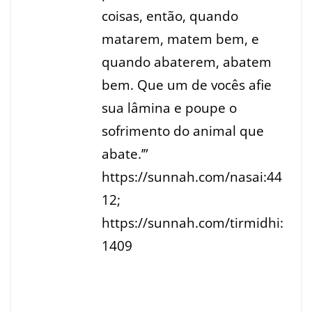
coisas, então, quando
matarem, matem bem, e
quando abaterem, abatem
bem. Que um de vocês afie
sua lâmina e poupe o
sofrimento do animal que
abate.’”
https://sunnah.com/nasai:44
12;
https://sunnah.com/tirmidhi:
1409