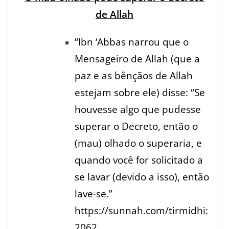
de Allah
“Ibn ‘Abbas narrou que o
Mensageiro de Allah (que a
paz e as bênçãos de Allah
estejam sobre ele) disse: “Se
houvesse algo que pudesse
superar o Decreto, então o
(mau) olhado o superaria, e
quando você for solicitado a
se lavar (devido a isso), então
lave-se.”
https://sunnah.com/tirmidhi:
2062