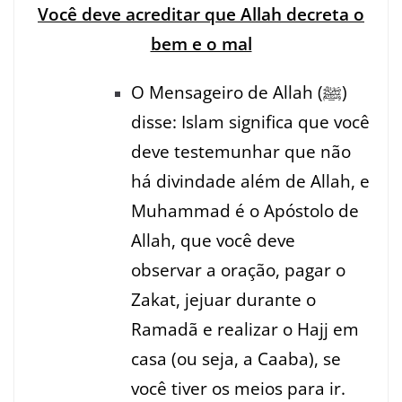
Você deve acreditar que Allah decreta o
bem e o mal
O Mensageiro de Allah (ﷺ)
disse: Islam significa que você
deve testemunhar que não
há divindade além de Allah, e
Muhammad é o Apóstolo de
Allah, que você deve
observar a oração, pagar o
Zakat, jejuar durante o
Ramadã e realizar o Hajj em
casa (ou seja, a Caaba), se
você tiver os meios para ir.