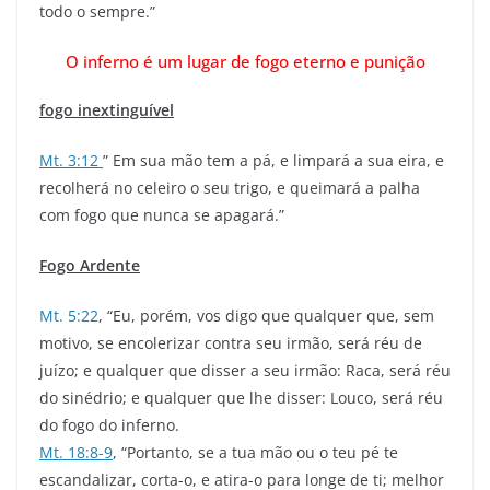
todo o sempre.”
O inferno é um lugar de fogo eterno e punição
fogo inextinguível
Mt. 3:12
” Em sua mão tem a pá, e limpará a sua eira, e
recolherá no celeiro o seu trigo, e queimará a palha
com fogo que nunca se apagará.”
Fogo Ardente
Mt. 5:22
, “Eu, porém, vos digo que qualquer que, sem
motivo, se encolerizar contra seu irmão, será réu de
juízo; e qualquer que disser a seu irmão: Raca, será réu
do sinédrio; e qualquer que lhe disser: Louco, será réu
do fogo do inferno.
Mt. 18:8-9
, “Portanto, se a tua mão ou o teu pé te
escandalizar, corta-o, e atira-o para longe de ti; melhor