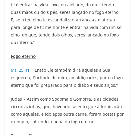
te é entrar na vida coxo, ou aleijado, do que, tendo
duas mãos ou dois pés, seres lançado no fogo eterno.
E, se o teu olho te escandalizar, arranca-o, e atira-o
para longe de ti; melhor te é entrar na vida com um só
olho, do que, tendo dois olhos, seres lançado no fogo
do inferno.”
Fogo eterno
Mt. 25:41
, ” Então Ele também dirá àqueles à Sua
esquerda, ‘Partindo de mim, amaldiçoados, para o fogo
eterno que foi preparado para o diabo e seus anjos.”
Judas 7 Assim como Sodoma e Gomorra, e as cidades
circunvizinhas, que, havendo-se entregue à fornicação
como aqueles, e ido após outra carne, foram postas por
exemplo, sofrendo a pena do fogo eterno