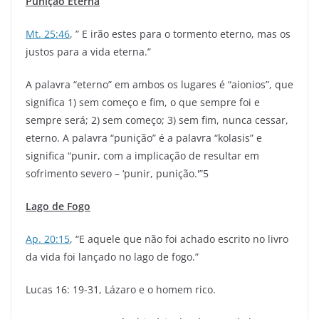
Punição Eterna
Mt. 25:46
, ” E irão estes para o tormento eterno, mas os
justos para a vida eterna.”
A palavra “eterno” em ambos os lugares é “aionios”, que
significa 1) sem começo e fim, o que sempre foi e
sempre será; 2) sem começo; 3) sem fim, nunca cessar,
eterno. A palavra “punição” é a palavra “kolasis” e
significa “punir, com a implicação de resultar em
sofrimento severo – ‘punir, punição.'”5
Lago de Fogo
Ap. 20:15
, “E aquele que não foi achado escrito no livro
da vida foi lançado no lago de fogo.”
Lucas 16: 19-31, Lázaro e o homem rico.