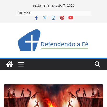
Pular
sexta-feira, agosto 7, 2026
para
Últimos:
o
conteúdo