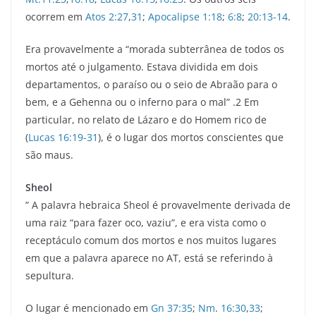
ocorrem em
Atos 2:27
,
31
;
Apocalipse 1:18
;
6:8
;
20:13-14
.
Era provavelmente a “morada subterrânea de todos os
mortos até o julgamento. Estava dividida em dois
departamentos, o paraíso ou o seio de Abraão para o
bem, e a Gehenna ou o inferno para o mal” .2 Em
particular, no relato de Lázaro e do Homem rico de
(
Lucas 16:19-31
), é o lugar dos mortos conscientes que
são maus.
Sheol
” A palavra hebraica Sheol é provavelmente derivada de
uma raiz “para fazer oco, vaziu”, e era vista como o
receptáculo comum dos mortos e nos muitos lugares
em que a palavra aparece no AT, está se referindo à
sepultura.
O lugar é mencionado em
Gn 37:35
;
Nm
.
16:30
,
33
;