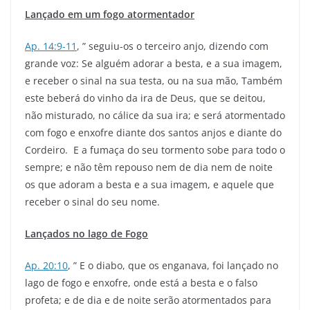
Lançado em um fogo atormentador
Ap. 14:9-11
, ” seguiu-os o terceiro anjo, dizendo com
grande voz: Se alguém adorar a besta, e a sua imagem,
e receber o sinal na sua testa, ou na sua mão, Também
este beberá do vinho da ira de Deus, que se deitou,
não misturado, no cálice da sua ira; e será atormentado
com fogo e enxofre diante dos santos anjos e diante do
Cordeiro. E a fumaça do seu tormento sobe para todo o
sempre; e não têm repouso nem de dia nem de noite
os que adoram a besta e a sua imagem, e aquele que
receber o sinal do seu nome.
Lançados no lago de Fogo
Ap. 20:10
, ” E o diabo, que os enganava, foi lançado no
lago de fogo e enxofre, onde está a besta e o falso
profeta; e de dia e de noite serão atormentados para