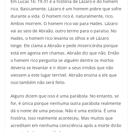
Em Lucas 16: 19-31 é a história de Lázaro e do homem
rico. Basicamente, Lázaro é um homem pobre que sofre
durante a vida. O homem rico é, naturalmente, rico.
Ambos morrem. O homem rico vai para Hades. Lázaro
vai ao seio de Abraão, outro termo para o paraíso. No
Hades, o homem rico levanta os olhos e vê Lázaro
longe. Ele clama a Abraão e pede misericórdia porque
está em agonia em chamas. Abraão diz que não. Então
o homem rico pergunta se alguém dentre os mortos
deveria se levantar e ir dizer a seus irmãos que não
viessem a este lugar terrível. Abraão ensina a ele que
isso também não será feito.
Alguns dizem que isso é uma parábola. No entanto, se
for, é única porque nenhuma outra parábola realmente
dá o nome de uma pessoa. Não é uma estória. É uma
história. Isso realmente aconteceu. Mas muitos que
acreditam em nenhuma consciência após a morte dirão