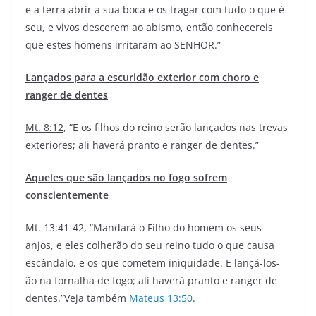
e a terra abrir a sua boca e os tragar com tudo o que é
seu, e vivos descerem ao abismo, então conhecereis
que estes homens irritaram ao SENHOR.”
Lançados para a escuridão exterior com choro e
ranger de dentes
Mt. 8:12
, “E os filhos do reino serão lançados nas trevas
exteriores; ali haverá pranto e ranger de dentes.”
Aqueles que são lançados no fogo sofrem
conscientemente
Mt. 13:41-42, “Mandará o Filho do homem os seus
anjos, e eles colherão do seu reino tudo o que causa
escândalo, e os que cometem iniquidade. E lançá-los-
ão na fornalha de fogo; ali haverá pranto e ranger de
dentes.”Veja também
Mateus 13:50
.