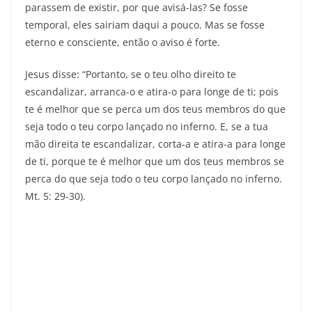
parassem de existir, por que avisá-las? Se fosse
temporal, eles sairiam daqui a pouco. Mas se fosse
eterno e consciente, então o aviso é forte.
Jesus disse: “Portanto, se o teu olho direito te
escandalizar, arranca-o e atira-o para longe de ti; pois
te é melhor que se perca um dos teus membros do que
seja todo o teu corpo lançado no inferno. E, se a tua
mão direita te escandalizar, corta-a e atira-a para longe
de ti, porque te é melhor que um dos teus membros se
perca do que seja todo o teu corpo lançado no inferno.
Mt. 5: 29-30).