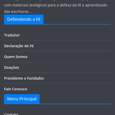
com materiais teológicos para a defesa da fé e aprendizado
das escrituras....
Defendendo a Fé
Tradutor
Declaração de Fé
Quem Somos
Doações
Presidente e Fundador
Fale Conosco
Menu Principal
Contato