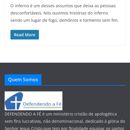
O inferno é um desses assuntos que deixa as pessoas
desconfortáveis. Nós ouvimos histórias do inferno
sendo um lugar de fogo, demônios e tormento sem fim.
Read More
Quem Somos
DEFENDENDO A FÉ é um ministério cristão de apologética
sem fins lucrativos, não denominacional, dedicado à glória do
Senhor Jesus Cristo que tem por finalidade equipar os santos