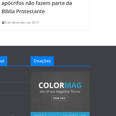
apócrifos não fazem parte da
Bíblia Protestante
8 de dezembro de 2017
al
Doações