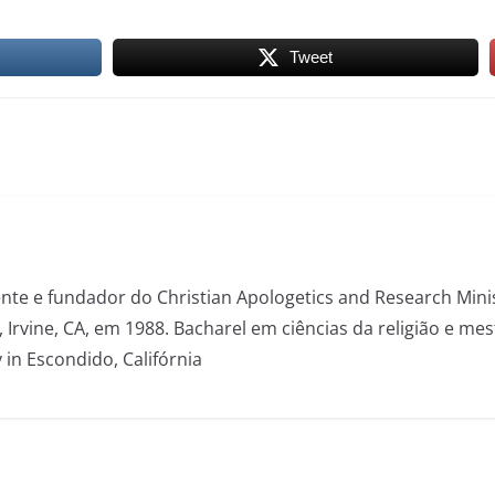
Tweet
dente e fundador do Christian Apologetics and Research Mini
, Irvine, CA, em 1988. Bacharel em ciências da religião e m
 in Escondido, Califórnia