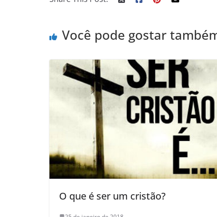
Você pode gostar també
O que é ser um cristão?
25 de janeiro de 2018