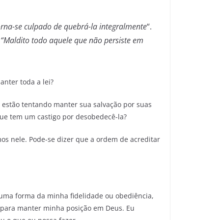
rna-se culpado de quebrá-la integralmente
“.
 “Maldito todo aquele que não persiste em
nter toda a lei?
 estão tentando manter sua salvação por suas
que tem um castigo por desobedecê-la?
os nele. Pode-se dizer que a ordem de acreditar
uma forma da minha fidelidade ou obediência,
te para manter minha posição em Deus. Eu