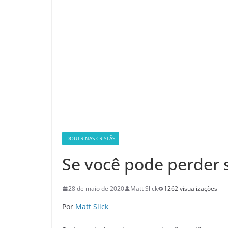
DOUTRINAS CRISTÃS
Se você pode perder s
28 de maio de 2020
Matt Slick
1262 visualizações
Por
Matt Slick