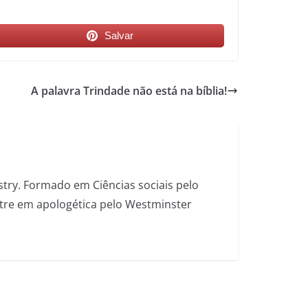
Salvar
A palavra Trindade não está na bíblia!
stry. Formado em Ciências sociais pelo
estre em apologética pelo Westminster