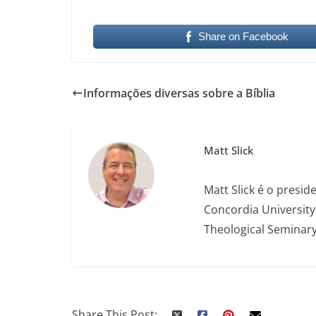
Share on Facebook
Informações diversas sobre a Bíblia
Matt Slick
Matt Slick é o presi
Concordia University
Theological Seminary
Share This Post: