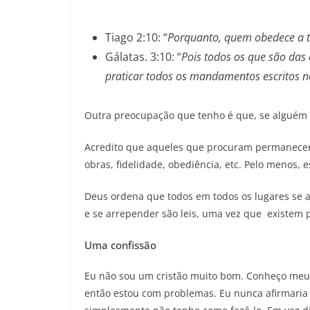
Tiago 2:10: “
Porquanto, quem obedece a t
Gálatas. 3:10: “
Pois todos os que são das 
praticar todos os mandamentos escritos no
Outra preocupação que tenho é que, se alguém te
Acredito que aqueles que procuram permanecer 
obras, fidelidade, obediência, etc. Pelo menos
Deus ordena que todos em todos os lugares se
e se arrepender são leis, uma vez que existem
Uma confissão
Eu não sou um cristão muito bom. Conheço meu 
então estou com problemas. Eu nunca afirmaria 