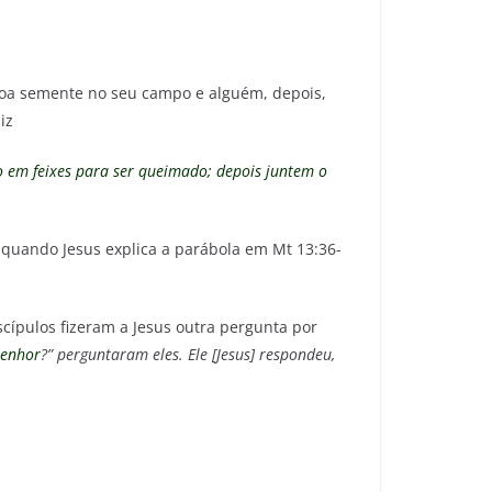
boa semente no seu campo e alguém, depois,
iz
o em feixes para ser queimado; depois juntem o
te quando Jesus explica a parábola em Mt 13:36-
cípulos fizeram a Jesus outra pergunta por
Senhor
?” perguntaram eles. Ele [Jesus] respondeu,