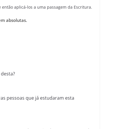
 e então aplicá-los a uma passagem da Escritura.
em absolutas.
 desta?
as pessoas que já estudaram esta