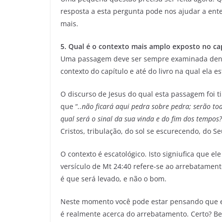
resposta a esta pergunta pode nos ajudar a ent
mais.
5. Qual é o contexto mais amplo exposto no cap
Uma passagem deve ser sempre examinada dentr
contexto do capítulo e até do livro na qual ela es
O discurso de Jesus do qual esta passagem foi t
que “
..não ficará aqui pedra sobre pedra; serão to
qual será o sinal da sua vinda e do fim dos tempos?
Cristos, tribulação, do sol se escurecendo, do 
O contexto é escatológico. Isto signiufica que 
versículo de Mt 24:40 refere-se ao arrebatamen
é que será levado, e não o bom.
Neste momento você pode estar pensando que es
é realmente acerca do arrebatamento. Certo? Be