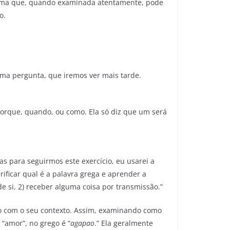
 uma que, quando examinada atentamente, pode
o.
uma pergunta, que iremos ver mais tarde.
orque, quando, ou como. Ela só diz que um será
para seguirmos este exercício, eu usarei a
ificar qual é a palavra grega e aprender a
 de si, 2) receber alguma coisa por transmissão.”
o com o seu contexto. Assim, examinando como
 “amor”, no grego é “
agapao
.” Ela geralmente