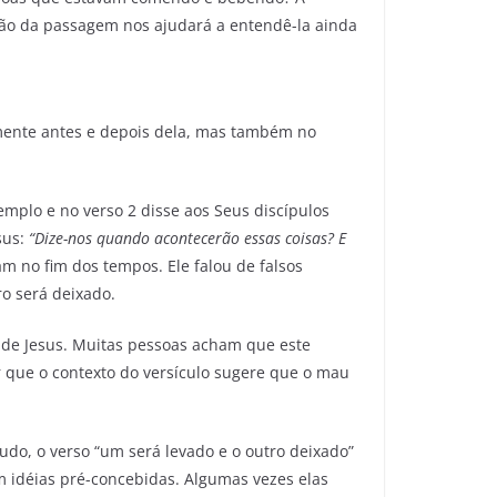
ção da passagem nos ajudará a entendê-la ainda
mente antes e depois dela, mas também no
mplo e no verso 2 disse aos Seus discípulos
sus:
“Dize-nos quando acontecerão essas coisas? E
am no fim dos tempos. Ele falou de falsos
ro será deixado.
no de Jesus. Muitas pessoas acham que este
r que o contexto do versículo sugere que o mau
o, o verso “um será levado e o outro deixado”
m idéias pré-concebidas. Algumas vezes elas