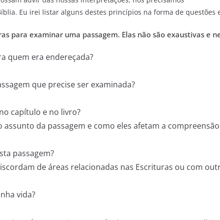
blia. Eu irei listar alguns destes princípios na forma de questões
as para examinar uma passagem. Elas não são exaustivas e n
ra quem era endereçada?
passagem que precise ser examinada?
o capítulo e no livro?
 ao assunto da passagem e como eles afetam a compreensão
esta passagem?
scordam de áreas relacionadas nas Escrituras ou com outr
inha vida?