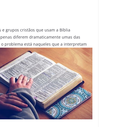
s e grupos cristãos que usam a Bíblia
o apenas diferem dramaticamente umas das
s, o problema está naqueles que a interpretam