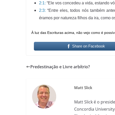
2:1:
“Ele vos concedeu a vida, estando vó
2:3:
“Entre eles, todos nós também ante
éramos por natureza filhos da ira, como o
À luz das Escrituras acima, não vejo como é possíve
Share on Facebook
Predestinação e Livre arbítrio?
Matt Slick
Matt Slick é o presi
Concordia University