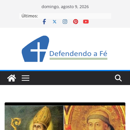
Pular
domingo, agosto 9, 2026
para
Últimos:
o
conteúdo