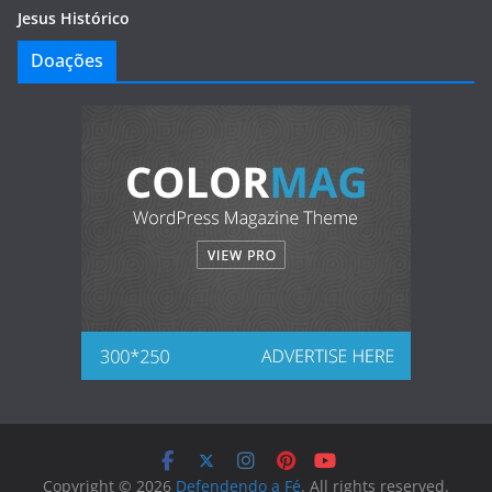
Jesus Histórico
Doações
Copyright © 2026
Defendendo a Fé
. All rights reserved.