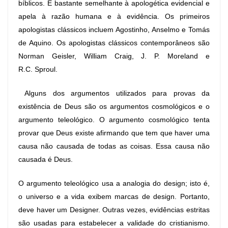
bíblicos. É bastante semelhante à apologética evidencial e
apela à razão humana e à evidência. Os primeiros
apologistas clássicos incluem Agostinho, Anselmo e Tomás
de Aquino. Os apologistas clássicos contemporâneos são
Norman Geisler, William Craig, J. P. Moreland e
R.C. Sproul.
Alguns dos argumentos utilizados para provas da
existência de Deus são os argumentos cosmológicos e o
argumento teleológico. O argumento cosmológico tenta
provar que Deus existe afirmando que tem que haver uma
causa não causada de todas as coisas. Essa causa não
causada é Deus.
O argumento teleológico usa a analogia do design; isto é,
o universo e a vida exibem marcas de design. Portanto,
deve haver um Designer. Outras vezes, evidências estritas
são usadas para estabelecer a validade do cristianismo.