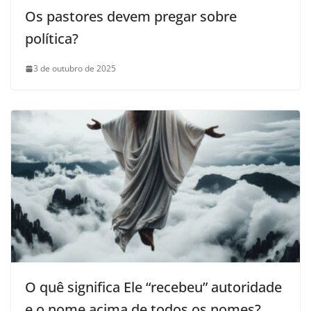
Os pastores devem pregar sobre
política?
3 de outubro de 2025
O quê significa Ele “recebeu” autoridade
e o nome acima de todos os nomes?