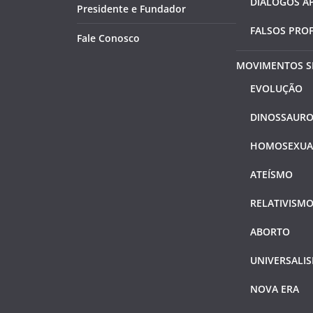
DIÁLOGOS A
Presidente e Fundador
FALSOS PRO
Fale Conosco
MOVIMENTOS S
EVOLUÇÃO
DINOSSAURO
HOMOSEXUA
ATEÍSMO
RELATIVISM
ABORTO
UNIVERSALI
NOVA ERA