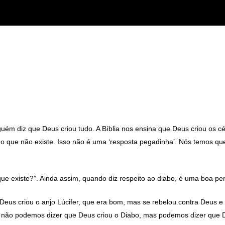
ém diz que Deus criou tudo. A Bíblia nos ensina que Deus criou os céus 
 o que não existe. Isso não é uma ‘resposta pegadinha’. Nós temos qu
ue existe?”. Ainda assim, quando diz respeito ao diabo, é uma boa per
eus criou o anjo Lúcifer, que era bom, mas se rebelou contra Deus e 
ós não podemos dizer que Deus criou o Diabo, mas podemos dizer que D