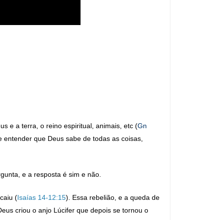
e a terra, o reino espiritual, animais, etc (
Gn
e entender que Deus sabe de todas as coisas,
gunta, e a resposta é sim e não.
caiu (
Isaías 14-12:15
). Essa rebelião, e a queda de
eus criou o anjo Lúcifer que depois se tornou o