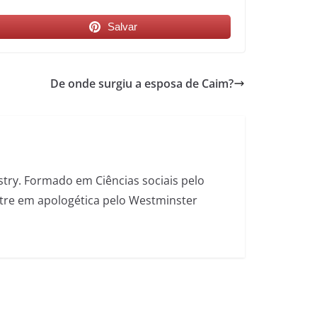
Salvar
De onde surgiu a esposa de Caim?
stry. Formado em Ciências sociais pelo
estre em apologética pelo Westminster