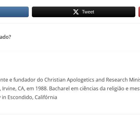
Tweet
tado?
dente e fundador do Christian Apologetics and Research Mini
, Irvine, CA, em 1988. Bacharel em ciências da religião e m
 in Escondido, Califórnia