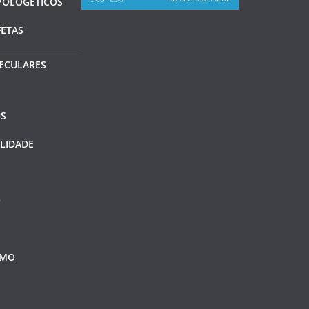
POLOGÊTICOS
FETAS
ECULARES
S
LIDADE
O
SMO