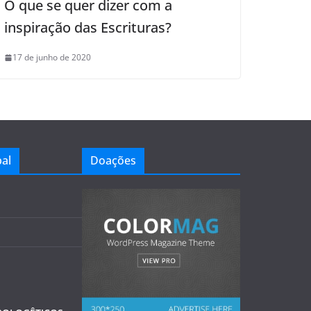
O que se quer dizer com a
inspiração das Escrituras?
17 de junho de 2020
al
Doações