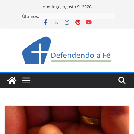
Pular
domingo, agosto 9, 2026
para
Últimos:
o
conteúdo