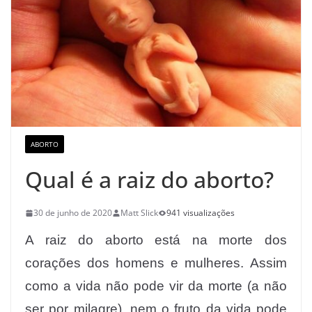
ABORTO
Qual é a raiz do aborto?
30 de junho de 2020
Matt Slick
941 visualizações
A raiz do aborto está na morte dos
corações dos homens e mulheres. Assim
como a vida não pode vir da morte (a não
ser por milagre), nem o fruto da vida pode