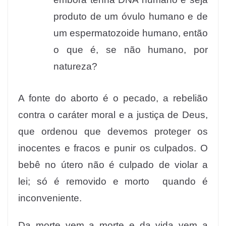
produto de um óvulo humano e de
um espermatozoide humano, então
o que é, se não humano, por
natureza?
A fonte do aborto é o pecado, a rebelião
contra o caráter moral e a justiça de Deus,
que ordenou que devemos proteger os
inocentes e fracos e punir os culpados. O
bebê no útero não é culpado de violar a
lei; só é removido e morto quando é
inconveniente.
Da morte vem a morte e da vida vem a