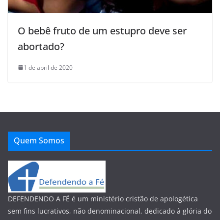
O bebê fruto de um estupro deve ser
abortado?
1 de abril de 2020
Quem Somos
DEFENDENDO A FÉ é um ministério cristão de apologética
sem fins lucrativos, não denominacional, dedicado à glória do