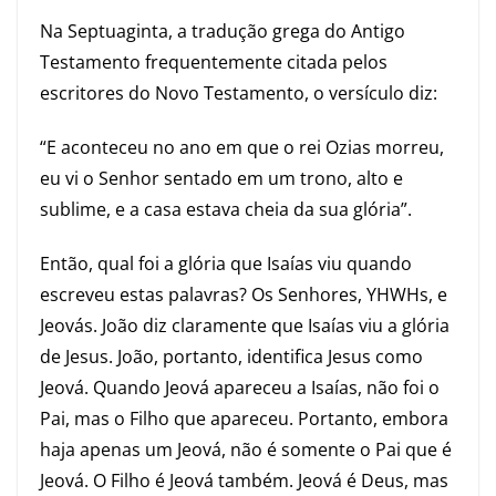
Na Septuaginta, a tradução grega do Antigo
Testamento frequentemente citada pelos
escritores do Novo Testamento, o versículo diz:
“E aconteceu no ano em que o rei Ozias morreu,
eu vi o Senhor sentado em um trono, alto e
sublime, e a casa estava cheia da sua glória”.
Então, qual foi a glória que Isaías viu quando
escreveu estas palavras? Os Senhores, YHWHs, e
Jeovás. João diz claramente que Isaías viu a glória
de Jesus. João, portanto, identifica Jesus como
Jeová. Quando Jeová apareceu a Isaías, não foi o
Pai, mas o Filho que apareceu. Portanto, embora
haja apenas um Jeová, não é somente o Pai que é
Jeová. O Filho é Jeová também. Jeová é Deus, mas