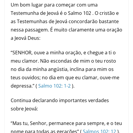
Um bom lugar para começar com uma
Testemunha de Jeová é o Salmo 102 . O cristão e
as Testemunhas de Jeová concordarão bastante
nessa passagem. É muito claramente uma oração
a Jeová Deus:
“SENHOR, ouve a minha oração, e chegue a ti o
meu clamor. Não escondas de mim o teu rosto
no dia da minha angústia, inclina para mim os
teus ouvidos; no dia em que eu clamar, ouve-me
depressa.” (
Salmo 102: 1-2
).
Continua declarando importantes verdades
sobre Jeová:
“Mas tu, Senhor, permanece para sempre, e o teu
nome para todas as gerações” (
Salmos 102: 12
).