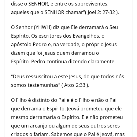
disse o SENHOR, e entre os sobreviventes,
aqueles que o SENHOR chamar”(
Joel 2: 27-32
).
O Senhor (YHWH) diz que Ele derramará o Seu
Espírito. Os escritores dos Evangelhos, o
apóstolo Pedro e, na verdade, o próprio Jesus
dizem que foi Jesus quem derramou o
Espírito. Pedro continua dizendo claramente:
“Deus ressuscitou a este Jesus, do que todos nós
somos testemunhas” ( Atos 2:33 ).
O Filho é distinto do Pai e é o Filho e não o Pai
que derrama o Espírito. Jeová prometeu que ele
mesmo derramaria o Espírito. Ele não prometeu
que um arcanjo ou algum de seus outros seres
criados o fariam. Sabemos que o Pai é Jeová, mas