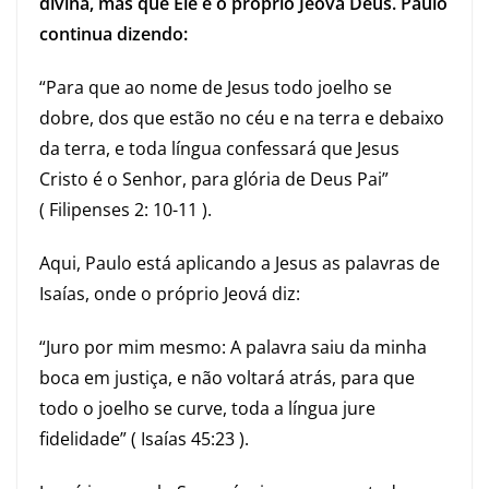
divina, mas que Ele é o próprio Jeová Deus. Paulo
continua dizendo:
“Para que ao nome de Jesus todo joelho se
dobre, dos que estão no céu e na terra e debaixo
da terra, e toda língua confessará que Jesus
Cristo é o Senhor, para glória de Deus Pai”
( Filipenses 2: 10-11 ).
Aqui, Paulo está aplicando a Jesus as palavras de
Isaías, onde o próprio Jeová diz:
“Juro por mim mesmo: A palavra saiu da minha
boca em justiça, e não voltará atrás, para que
todo o joelho se curve, toda a língua jure
fidelidade” ( Isaías 45:23 ).