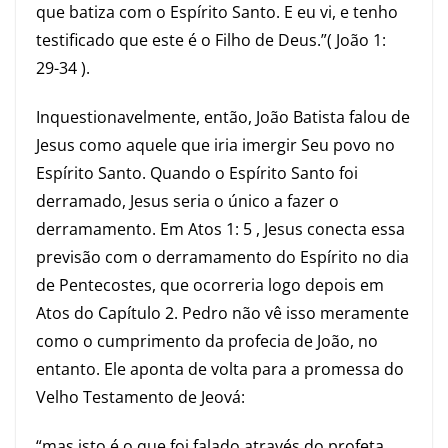
que batiza com o Espírito Santo. E eu vi, e tenho
testificado que este é o Filho de Deus.”( João 1:
29-34 ).
Inquestionavelmente, então, João Batista falou de
Jesus como aquele que iria imergir Seu povo no
Espírito Santo. Quando o Espírito Santo foi
derramado, Jesus seria o único a fazer o
derramamento. Em Atos 1: 5 , Jesus conecta essa
previsão com o derramamento do Espírito no dia
de Pentecostes, que ocorreria logo depois em
Atos do Capítulo 2. Pedro não vê isso meramente
como o cumprimento da profecia de João, no
entanto. Ele aponta de volta para a promessa do
Velho Testamento de Jeová:
“mas isto é o que foi falado através do profeta