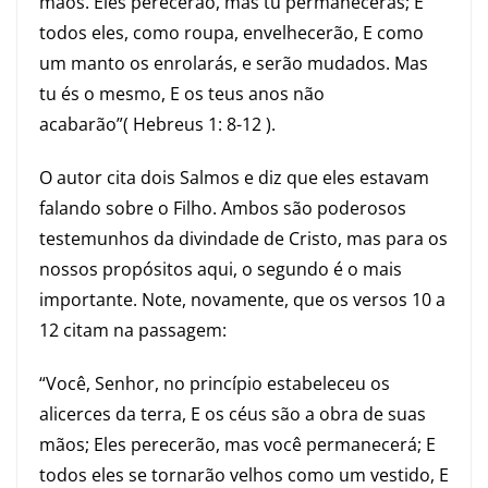
mãos. Eles perecerão, mas tu permanecerás; E
todos eles, como roupa, envelhecerão, E como
um manto os enrolarás, e serão mudados. Mas
tu és o mesmo, E os teus anos não
acabarão”( Hebreus 1: 8-12 ).
O autor cita dois Salmos e diz que eles estavam
falando sobre o Filho. Ambos são poderosos
testemunhos da divindade de Cristo, mas para os
nossos propósitos aqui, o segundo é o mais
importante. Note, novamente, que os versos 10 a
12 citam na passagem:
“Você, Senhor, no princípio estabeleceu os
alicerces da terra, E os céus são a obra de suas
mãos; Eles perecerão, mas você permanecerá; E
todos eles se tornarão velhos como um vestido, E