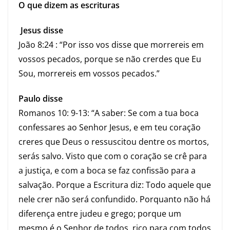
O que dizem as escrituras
Jesus disse
João 8:24 : “Por isso vos disse que morrereis em
vossos pecados, porque se não crerdes que Eu
Sou, morrereis em vossos pecados.”
Paulo disse
Romanos 10: 9-13: “A saber: Se com a tua boca
confessares ao Senhor Jesus, e em teu coração
creres que Deus o ressuscitou dentre os mortos,
serás salvo. Visto que com o coração se crê para
a justiça, e com a boca se faz confissão para a
salvação. Porque a Escritura diz: Todo aquele que
nele crer não será confundido. Porquanto não há
diferença entre judeu e grego; porque um
mesmo é o Senhor de todos, rico para com todos