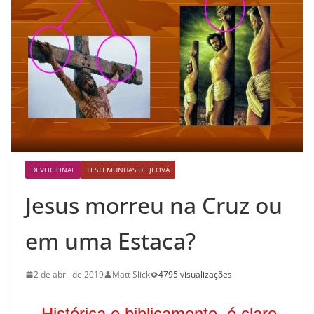
DEVOCIONAL
TESTEMUNHAS DE JEOVÁ
Jesus morreu na Cruz ou
em uma Estaca?
2 de abril de 2019
Matt Slick
4795 visualizações
Histórica e biblicamente, é claro