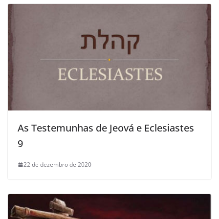
As Testemunhas de Jeová e Eclesiastes
9
22 de dezembro de 2020