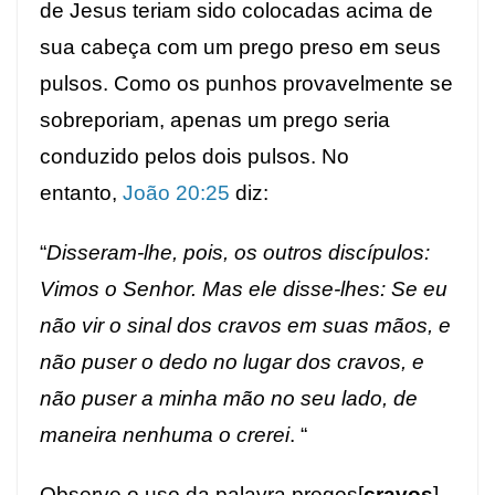
de Jesus teriam sido colocadas acima de
sua cabeça com um prego preso em seus
pulsos. Como os punhos provavelmente se
sobreporiam, apenas um prego seria
conduzido pelos dois pulsos. No
entanto,
João 20:25
diz:
“
Disseram-lhe, pois, os outros discípulos:
Vimos o Senhor. Mas ele disse-lhes: Se eu
não vir o sinal dos cravos em suas mãos, e
não puser o dedo no lugar dos cravos, e
não puser a minha mão no seu lado, de
maneira nenhuma o crerei
. “
Observe o uso da palavra pregos[
cravos
]