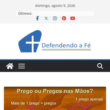
Pular
domingo, agosto 9, 2026
para
Últimos:
o
conteúdo