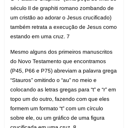
século II de graphiti romano zombando de
um cristão ao adorar o Jesus crucificado)
também retrata a execução de Jesus como
estando em uma cruz.
7
Mesmo alguns dos primeiros manuscritos
do Novo Testamento que encontramos
(P45, P66 e P75) abreviam a palavra grega
“Stauros” omitindo o “au” no meio e
colocando as letras gregas para “t” e “r” em
topo um do outro, fazendo com que eles
formem um formato “t” com um círculo
sobre ele, ou um gráfico de uma figura
crucificada em uma cruz. 8