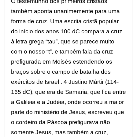
O testemunho dos primeiros cristãos
também aponta unanimemente para uma
forma de cruz. Uma escrita cristã popular
do início dos anos 100 dC compara a cruz
à letra grega “tau”, que se parece muito
com o nosso “t”, e também fala da cruz
prefigurada em Moisés estendendo os
braços sobre o campo de batalha dos
exércitos de Israel .
4
Justino Mártir (114-
165 dC), que era de Samaria, que fica entre
a Galiléia e a Judéia, onde ocorreu a maior
parte do ministério de Jesus, escreveu que
o cordeiro da Páscoa prefigurava não
somente Jesus, mas também a cruz,