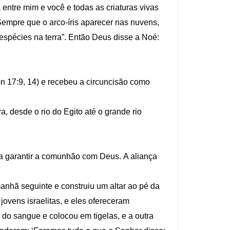
 entre mim e você e todas as criaturas vivas
Sempre que o arco-íris aparecer nas nuvens,
 espécies na terra”. Então Deus disse a Noé:
n 17:9, 14) e recebeu a circuncisão como
, desde o rio do Egito até o grande rio
ara garantir a comunhão com Deus. A aliança
nhã seguinte e construiu um altar ao pé da
jovens israelitas, e eles ofereceram
do sangue e colocou em tigelas, e a outra