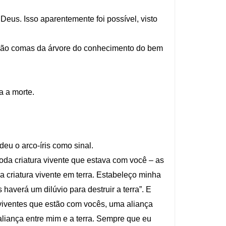
Deus. Isso aparentemente foi possível, visto
não comas da árvore do conhecimento do bem
a a morte.
eu o arco-íris como sinal.
da criatura vivente que estava com você – as
 criatura vivente em terra. Estabeleço minha
haverá um dilúvio para destruir a terra”. E
 viventes que estão com vocês, uma aliança
 aliança entre mim e a terra. Sempre que eu