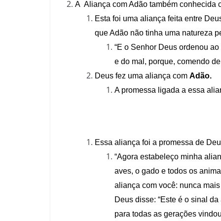
A Aliança com Adão também conhecida c
Esta foi uma aliança feita entre De
que Adão não tinha uma natureza 
“E o Senhor Deus ordenou ao 
e do mal, porque, comendo del
Deus fez uma aliança com
Adão.
A promessa ligada a essa alian
Essa aliança foi a promessa de Deu
“Agora estabeleço minha alia
aves, o gado e todos os anima
aliança com você: nunca mais t
Deus disse: “Este é o sinal d
para todas as gerações vindour