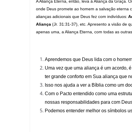
A Aliança Eterna, então, leva à Aliança da Graça. O
onde Deus promete ao homem a salvação eterna co
alianças adicionais que Deus fez com indivíduos:
A
Aliança
(Jr. 31:31-37), etc. Apresento a visão de 
apenas uma, a Aliança Eterna, com todas as outras
Aprendemos que Deus lida com o homem 
Uma vez que uma aliança é um acordo, é 
ter grande conforto em Sua aliança que n
Isso nos ajuda a ver a Bíblia como um do
Com o Pacto entendido como uma estrutura
nossas responsabilidades para com Deu
Podemos entender melhor os símbolos usad