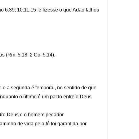
o 6:39; 10:11,15 e fizesse o que Adão falhou
os (Rm. 5:18; 2 Co. 5:14).
de e a segunda é temporal, no sentido de que
 enquanto o último é um pacto entre o Deus
entre Deus e o homem pecador.
aminho de vida pela fé foi garantida por