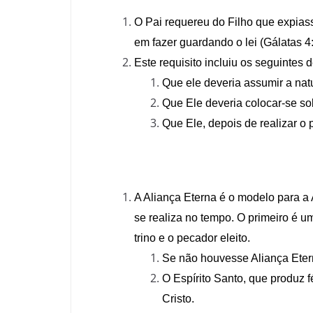
O Pai requereu do Filho que expias
em fazer guardando o lei (Gálatas 4:
Este requisito incluiu os seguintes d
Que ele deveria assumir a nat
Que Ele deveria colocar-se sob
Que Ele, depois de realizar o 
A Aliança Eterna é o modelo para a 
se realiza no tempo. O primeiro é u
trino e o pecador eleito.
Se não houvesse Aliança Etern
O Espírito Santo, que produz f
Cristo.