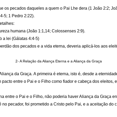
se os pecados daqueles a quem o Pai Lhe dera (1 João 2:2; Joã
4-5; 1 Pedro 2:22).
etalhes:
ureza humana (João 1:1,14; Colossenses 2:9).
 a lei (Gálatas 4:4-5)
perdão dos pecados e a vida eterna, deveria aplicá-los aos eleit
2- A Relação da Aliança Eterna e a Aliança da Graça
Aliança da Graça. A primeira é eterna, isto é, desde a eternida
m pacto entre o Pai e o Filho como fiador e cabeça dos eleitos,
a entre o Pai e o Filho, não poderia haver Aliança da Graça 
é no pecador, foi prometido a Cristo pelo Pai, e a aceitação do c