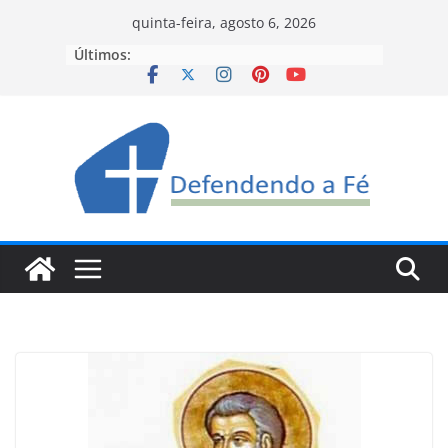
Pular
quinta-feira, agosto 6, 2026
para
Últimos:
o
conteúdo