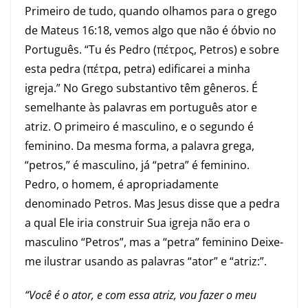
Primeiro de tudo, quando olhamos para o grego
de Mateus 16:18, vemos algo que não é óbvio no
Português. “Tu és Pedro (πέτρος, Petros) e sobre
esta pedra (πέτρα, petra) edificarei a minha
igreja.” No Grego substantivo têm gêneros. É
semelhante às palavras em português ator e
atriz. O primeiro é masculino, e o segundo é
feminino. Da mesma forma, a palavra grega,
“petros,” é masculino, já “petra” é feminino.
Pedro, o homem, é apropriadamente
denominado Petros. Mas Jesus disse que a pedra
a qual Ele iria construir Sua igreja não era o
masculino “Petros”, mas a “petra” feminino Deixe-
me ilustrar usando as palavras “ator” e “atriz:”.
“Você é o ator, e com essa atriz, vou fazer o meu