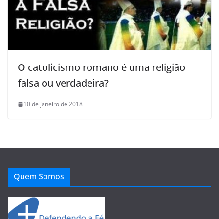
O catolicismo romano é uma religião
falsa ou verdadeira?
10 de janeiro de 2018
Quem Somos