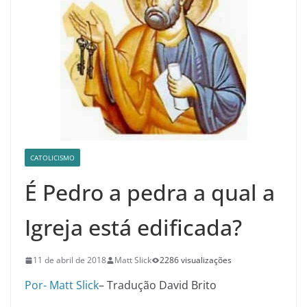
CATOLICISMO
É Pedro a pedra a qual a
Igreja está edificada?
11 de abril de 2018
Matt Slick
2286 visualizações
Por- Matt Slick
– Tradução David Brito