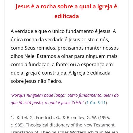
Jesus é a rocha sobre a qual a igreja é
edificada
A verdade é que o único fundamento é Jesus. A
única rocha da verdade é Jesus Cristo e nós,
como Seus remidos, precisamos manter nossos
olhos Nele. Estamos a olhar para ninguém mais
como a fundação, a fonte, ou a esperança em
que a igreja é construída. A Igreja é edificada
sobre Jesus não Pedro.
“Porque ninguém pode lançar outro fundamento, além do
que já está posto, o qual é Jesus Cristo”
(
1 Co. 3:11
).
_____________
1. Kittel, G., Friedrich, G., & Bromiley, G. W. (1995,
c1985). Theological dictionary of the New Testament.
Translation of: Theologisches Worterbuch zum Neuen