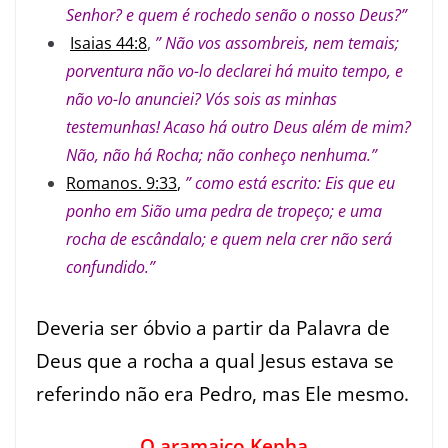
Senhor? e quem é rochedo senão o nosso Deus?”
Isaias 44:8
,
” Não vos assombreis, nem temais;
porventura não vo-lo declarei há muito tempo, e
não vo-lo anunciei? Vós sois as minhas
testemunhas! Acaso há outro Deus além de mim?
Não, não há Rocha; não conheço nenhuma.”
Romanos. 9:33
,
” como está escrito: Eis que eu
ponho em Sião uma pedra de tropeço; e uma
rocha de escândalo; e quem nela crer não será
confundido.”
Deveria ser óbvio a partir da Palavra de
Deus que a rocha a qual Jesus estava se
referindo não era Pedro, mas Ele mesmo.
O aramaico Kepha