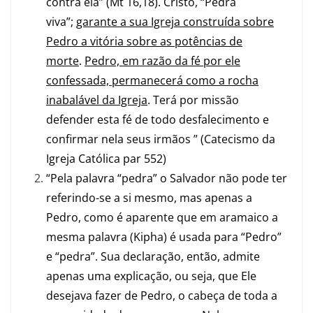
contra ela” (Mt 16,18). Cristo, “Pedra
viva”;
garante a sua Igreja construída sobre
Pedro a vitória sobre as potências de
morte
.
Pedro, em razão da fé por ele
confessada, permanecerá como a rocha
inabalável da Igreja
. Terá por missão
defender esta fé de todo desfalecimento e
confirmar nela seus irmãos ” (Catecismo da
Igreja Católica par 552)
“Pela palavra “pedra” o Salvador não pode ter
referindo-se a si mesmo, mas apenas a
Pedro, como é aparente que em aramaico a
mesma palavra (Kipha) é usada para “Pedro”
e “pedra”. Sua declaração, então, admite
apenas uma explicação, ou seja, que Ele
desejava fazer de Pedro, o cabeça de toda a