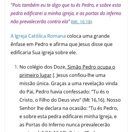
“Pois também eu te digo que tu és Pedro, e sobre esta
pedra edificarei a minha igreja, e as portas do inferno
não prevalecerão contra ela”
(
Mt. 16:18
).
A Igreja Católica Romana
coloca uma grande
ênfase em Pedro e afirma que Jesus disse que
edificaria Sua igreja sobre ele.
No colégio dos Doze
, Simão Pedro ocupa o
primeiro lugar
[. Jesus confiou-lhe uma
missão única. Graças a uma revelação vinda
do Pai, Pedro havia confessado: “Tu és o
Cristo, o Filho do Deus vivo” (Mt 16,16). Nosso
Senhor lhe declara na ocasião: “Tu és Pedro,
e sobre esta pedra edificarei minha Igreja, e
as Portas do Inferno nunca prevalecerão