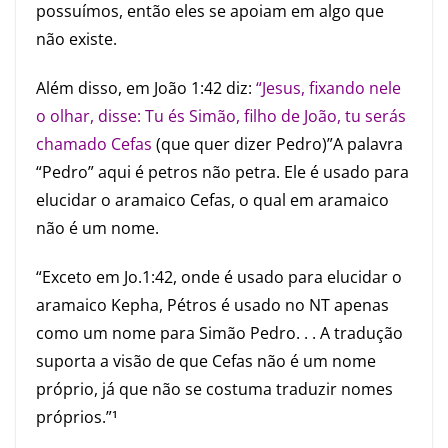
possuímos, então eles se apoiam em algo que
não existe.
Além disso, em João 1:42 diz:
“Jesus, fixando nele
o olhar, disse: Tu és Simão, filho de João, tu serás
chamado Cefas
(que quer dizer Pedro)”A palavra
“Pedro” aqui é petros não petra. Ele é usado para
elucidar o aramaico Cefas, o qual em aramaico
não é um nome.
“Exceto em Jo.1:42, onde é usado para elucidar o
aramaico Kepha, Pétros é usado no NT apenas
como um nome para Simão Pedro. . . A tradução
suporta a visão de que Cefas não é um nome
próprio, já que não se costuma traduzir nomes
próprios.”
1