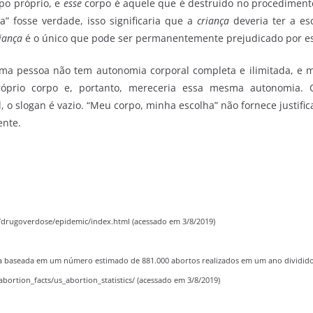
po próprio, e
esse
corpo é aquele que é destruído no procediment
a” fosse verdade, isso significaria que a
criança
deveria ter a esc
iança
é o único que pode ser permanentemente prejudicado por es
a pessoa não tem autonomia corporal completa e ilimitada, e m
róprio corpo e, portanto, mereceria essa mesma autonomia. 
l, o slogan é vazio. “Meu corpo, minha escolha” não fornece justifica
ente.
/drugoverdose/epidemic/index.html (acessado em 3/8/2019)
baseada em um número estimado de 881.000 abortos realizados em um ano dividido 
abortion_facts/us_abortion_statistics/ (acessado em 3/8/2019)