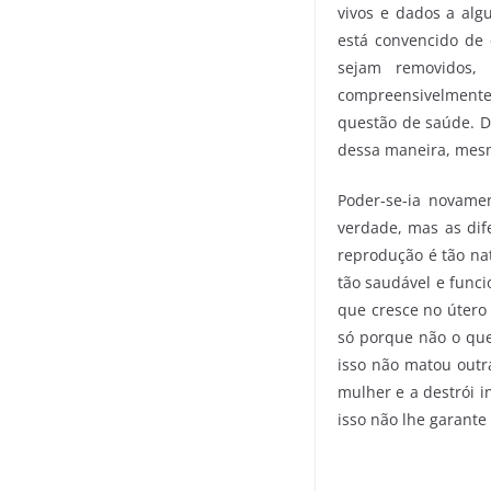
vivos e dados a alg
está convencido de
sejam removidos,
compreensivelment
questão de saúde. De
dessa maneira, mesmo
Poder-se-ia novamen
verdade, mas as dif
reprodução é tão na
tão saudável e funci
que cresce no útero
só porque não o que
isso não matou outr
mulher e a destrói i
isso não lhe garante 