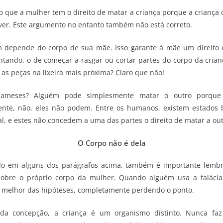
 que a mulher tem o direito de matar a criança porque a criança
ver. Este argumento no entanto também não está correto.
 depende do corpo de sua mãe. Isso garante à mãe um direito e
tando, o de começar a rasgar ou cortar partes do corpo da crianç
 as peças na lixeira mais próxima? Claro que não!
iameses? Alguém pode simplesmente matar o outro porque 
nte, não, eles não podem. Entre os humanos, existem estados 
, e estes não concedem a uma das partes o direito de matar a out
O Corpo não é dela
o em alguns dos parágrafos acima, também é importante lemb
sobre o próprio corpo da mulher. Quando alguém usa a faláci
na melhor das hipóteses, completamente perdendo o ponto.
a concepção, a criança é um organismo distinto. Nunca faz