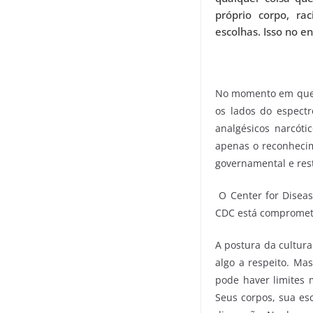
próprio corpo, ra
escolhas. Isso no e
No momento em que es
os lados do espectr
analgésicos narcóti
apenas o reconhecim
governamental e rest
O Center for Diseas
CDC está comprometi
A postura da cultura
algo a respeito. Ma
pode haver limites 
Seus corpos, sua es