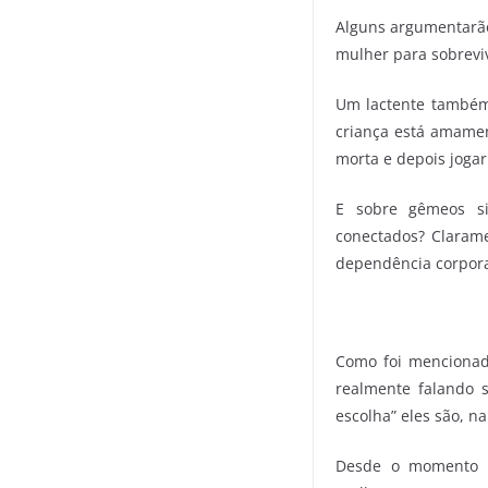
Alguns argumentarão
mulher para sobrevi
Um lactente também
criança está amamen
morta e depois jogar
E sobre gêmeos s
conectados? Clarame
dependência corporal
Como foi mencionad
realmente falando 
escolha” eles são, 
Desde o momento d