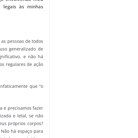
u legais às minhas
 as pessoas de todos
buso generalizado de
nificativo, e não há
os regulares de ação
enfaticamente que “o
da e precisamos fazer
zada e letal, se não
eus próprios corpos?
. Não há espaço para