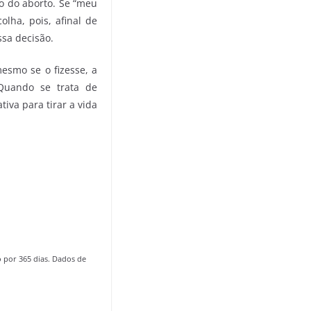
o do aborto. Se “meu
olha, pois, afinal de
sa decisão.
esmo se o fizesse, a
Quando se trata de
tiva para tirar a vida
por 365 dias. Dados de