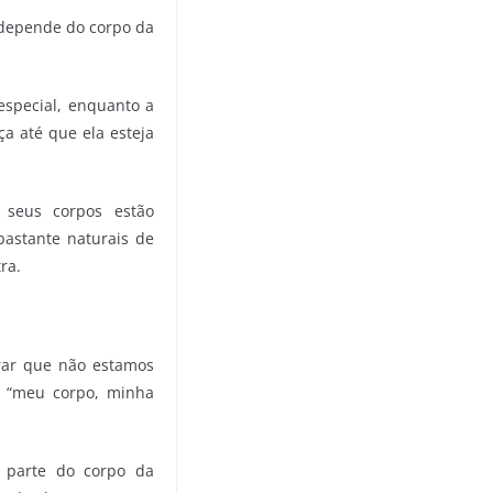
 depende do corpo da
special, enquanto a
a até que ela esteja
seus corpos estão
bastante naturais de
ra.
rar que não estamos
a “meu corpo, minha
 parte do corpo da