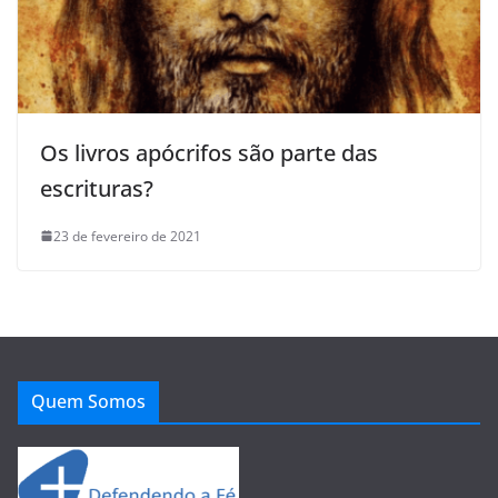
Os livros apócrifos são parte das
escrituras?
23 de fevereiro de 2021
Quem Somos