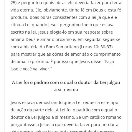
25) e perguntou quais obras ele deveria fazer para ter a
vida eterna. Ele, obviamente, tinha fé em Deus e esta fé
produziu boas obras consistentes com a lei já que ele
citou a Lei quando Jesus perguntou-lhe o que estava
escrito na lei. Jesus elogia-lo em sua resposta sobre
amar a Deus e amar o próximo e, em seguida, segue-se
com a história do Bom Samaritano (Lucas 10: 30-37)
para mostrar que as obras de amor são o cumprimento
de amar o próximo. É por isso que Jesus disse: “Faça
isso e você vai viver.”
A Lei foi o padrão com o qual o doutor da Lei julgou
a si mesmo
Jesus estava demostrando que a Lei requeria este tipo
de ação da parte dele. A Lei foi o padrão com o qual o
doutor da Lei julgou a si mesmo. Se um católico romano
perguntasse a Jesus o que deveria fazer para herdar a
vida eterna, talvez Jesus teria respondido da mesma