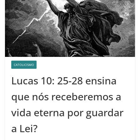
CATOLICISMO
Lucas 10: 25-28 ensina
que nós receberemos a
vida eterna por guardar
a Lei?