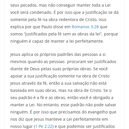
seus pecados, mas não conseguir manter toda a Lei
você será condenado. É por isso que a justificação se dá
somente pela fé na obra redentora de Cristo. Isso
explica por que Paulo disse em
Romanos 3:28
que
somos “justificados pela fé sem as obras da lei”, porque
ninguém é capaz de manter a lei perfeitamente.
Jesus aplica os próprios padrões das pessoas a si
mesmos quando as pessoas procuram ser justificados
diante de Deus pelas suas próprias obras. Se você
apoiar a sua justificação somente na obra de Cristo
Jesus através da fé, então a sua salvação não está
baseada em suas obras, mas na obra de Cristo. Se o
seu padrão é a fé e as obras, então você é obrigado a
manter a Lei. No entanto, esse padrão não pode salvar
ninguém. É por isso que precisamos do evangelho que
nos diz que Jesus manteve a Lei perfeitamente em
nosso lugar (
1 Pe 2:22
) e que podemos ser justificados