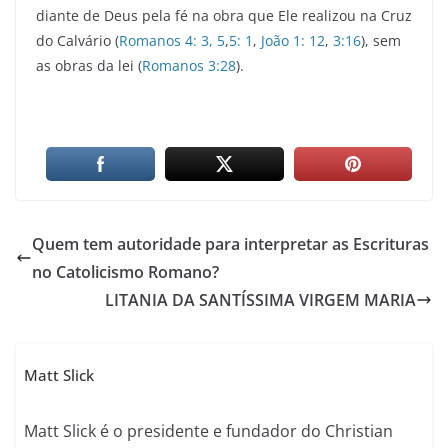
diante de Deus pela fé na obra que Ele realizou na Cruz
do Calvário (
Romanos 4: 3, 5
,
5: 1
,
João 1: 12
,
3:16
), sem
as obras da lei (
Romanos 3:28
).
Quem tem autoridade para interpretar as Escrituras
no Catolicismo Romano?
LITANIA DA SANTÍSSIMA VIRGEM MARIA
Matt Slick
Matt Slick é o presidente e fundador do Christian