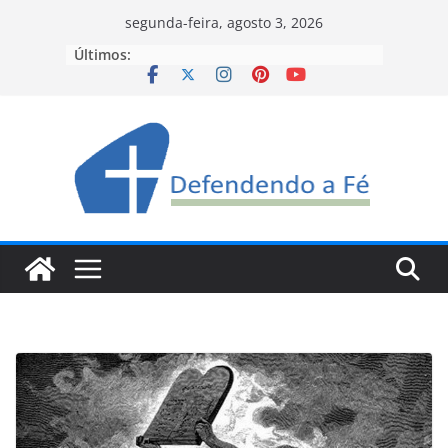
Pular
segunda-feira, agosto 3, 2026
para
Últimos:
o
conteúdo