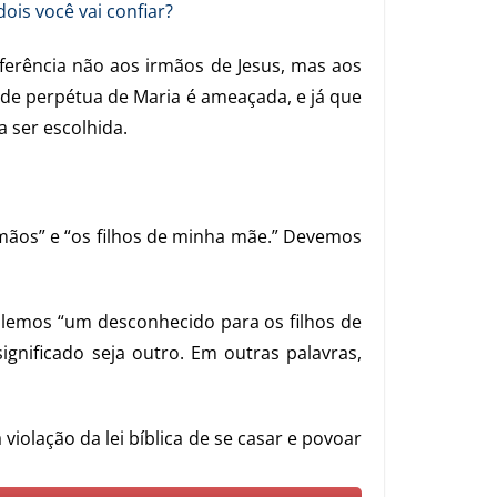
dois você vai confiar?
ferência não aos irmãos de Jesus, mas aos
dade perpétua de Maria é ameaçada, e já que
a ser escolhida.
mãos” e “os filhos de minha mãe.” Devemos
o lemos “um desconhecido para os filhos de
gnificado seja outro. Em outras palavras,
violação da lei bíblica de se casar e povoar