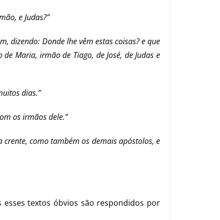
imão, e Judas?”
am, dizendo: Donde lhe vêm estas coisas? e que
 de Maria, irmão de Tiago, de José, de Judas e
uitos dias.”
om os irmãos dele.”
osa crente, como também os demais apóstolos, e
as esses textos óbvios são respondidos por