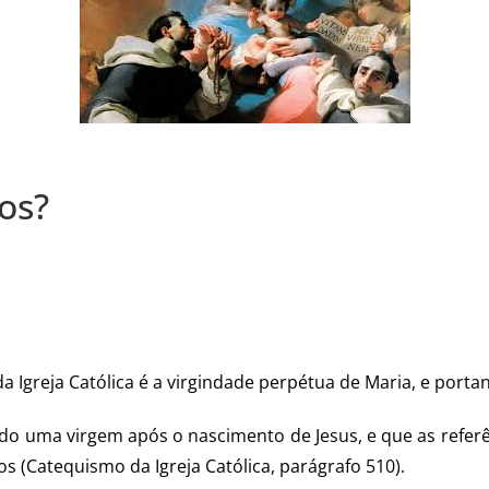
hos?
greja Católica é a virgindade perpétua de Maria, e portant
do uma virgem após o nascimento de Jesus, e que as referê
s (Catequismo da Igreja Católica, parágrafo 510).