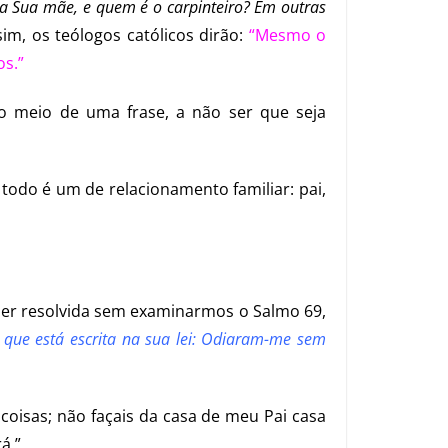
 a Sua mãe, e quem é o carpinteiro? Em outras
sim, os teólogos católicos dirão:
“Mesmo o
os.”
o meio de uma frase, a não ser que seja
 todo é um de relacionamento familiar: pai,
 ser resolvida sem examinarmos o Salmo 69,
 que está escrita na sua lei: Odiaram-me sem
coisas; não façais da casa de meu Pai casa
á.”