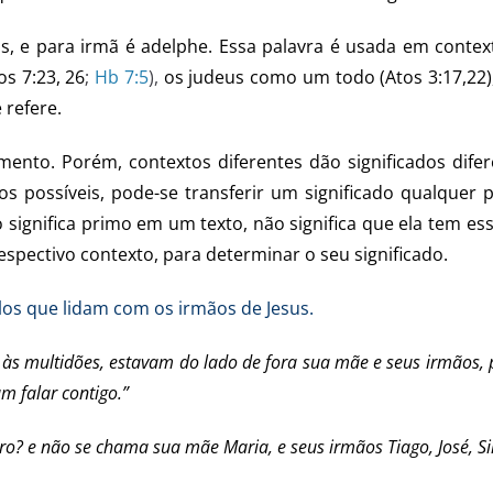
s, e para irmã é adelphe. Essa palavra é usada em contex
s 7:23, 26
;
Hb 7:5
),
os judeus como um todo (Atos 3:17,22),
 refere.
nto. Porém, contextos diferentes dão significados difere
os possíveis, pode-se transferir um significado qualquer 
 significa primo em um texto, não significa que ela tem e
espectivo contexto, para determinar o seu significado.
os que lidam com os irmãos de Jesus.
às multidões, estavam do lado de fora sua mãe e seus irmãos, p
m falar contigo.”
iro? e não se chama sua mãe Maria, e seus irmãos Tiago, José, S