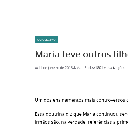
CATOLICISMO
Maria teve outros fil
11 de janeiro de 2018
Matt Slick
1801 visualizações
Um dos ensinamentos mais controversos da I
Essa doutrina diz que Maria continuou sen
irmãos são, na verdade, referências a primo