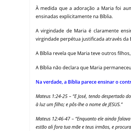
À medida que a adoração a Maria foi au
ensinadas explicitamente na Bíblia.
A virgindade de Maria é claramente ensi
virgindade perpétua justificada através da
A Bíblia revela que Maria teve outros filhos
A Bíblia não declara que Maria permaneceu 
Na verdade, a Bíblia parece ensinar o cont
Mateus 1:24-25 – “E José, tendo despertado d
à luz um filho; e pôs-lhe o nome de JESUS.”
Mateus 12:46-47 – “Enquanto ele ainda falava 
estão ali fora tua mãe e teus irmãos, e procura