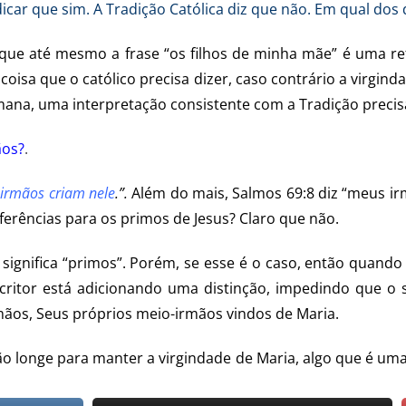
dicar que sim. A Tradição Católica diz que não. Em qual dos 
r que até mesmo a frase “os filhos de minha mãe” é uma re
coisa que o católico precisa dizer, caso contrário a virgin
omana, uma interpretação consistente com a Tradição precis
ãos?
.
 irmãos criam nele
.”.
Além do mais, Salmos 69:8 diz “meus ir
ferências para os primos de Jesus? Claro que não.
 significa “primos”. Porém, se esse é o caso, então quand
tor está adicionando uma distinção, impedindo que o si
mãos, Seus próprios meio-irmãos vindos de Maria.
tão longe para manter a virgindade de Maria, algo que é uma 