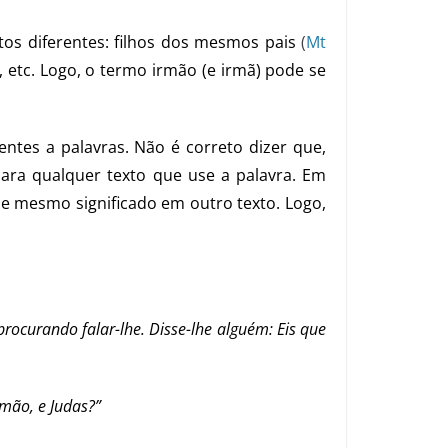
tos diferentes: filhos dos mesmos pais
(
Mt
 etc. Logo, o termo irmão (e irmã) pode se
ntes a palavras. Não é correto dizer que,
para qualquer texto que use a palavra. Em
sse mesmo significado em outro texto. Logo,
rocurando falar-lhe. Disse-lhe alguém: Eis que
imão, e Judas?”