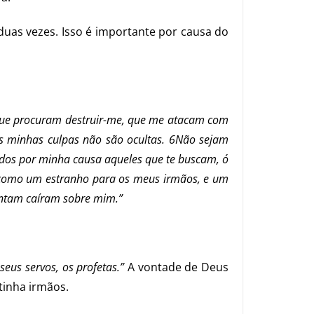
uas vezes. Isso é importante por causa do
que procuram destruir-me, que me atacam com
 as minhas culpas não são ocultas. 6Não sejam
dos por minha causa aqueles que te buscam, ó
e como um estranho para os meus irmãos, e um
rontam caíram sobre mim.”
eus servos, os profetas.”
A vontade de Deus
tinha irmãos.