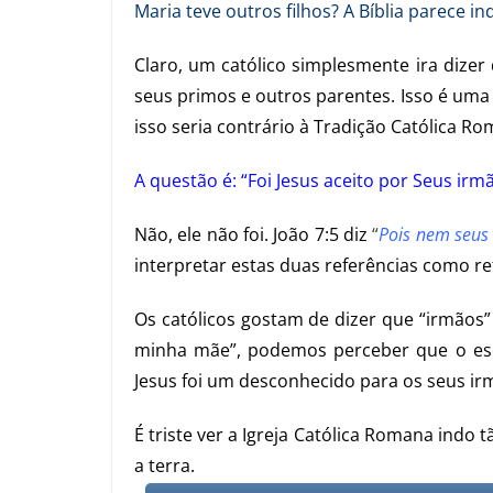
Maria teve outros filhos? A Bíblia parece in
Claro, um católico simplesmente ira dize
seus primos e outros parentes. Isso é uma 
isso seria contrário à Tradição Católica R
A questão é: “Foi Jesus aceito por Seus irm
Não, ele não foi. João 7:5 diz
“
Pois nem seus
interpretar estas duas referências como re
Os católicos gostam de dizer que “irmãos”
minha mãe”, podemos perceber que o escri
Jesus foi um desconhecido para os seus ir
É triste ver a Igreja Católica Romana indo 
a terra.