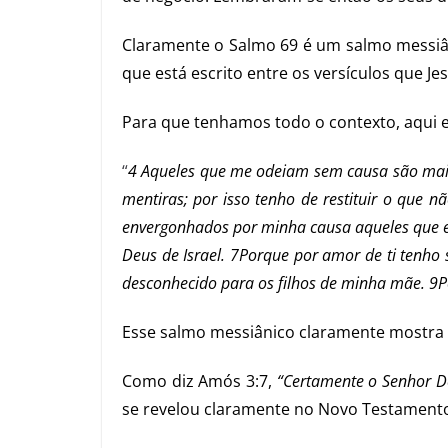
Claramente o Salmo 69 é um salmo messiân
que está escrito entre os versículos que Jes
Para que tenhamos todo o contexto, aqui e
“
4 Aqueles que me odeiam sem causa são mai
mentiras; por isso tenho de restituir o que 
envergonhados por minha causa aqueles que e
Deus de Israel. 7Porque por amor de ti tenh
desconhecido para os filhos de minha mãe. 9Po
Esse salmo messiânico claramente mostra 
Como diz Amós 3:7,
“Certamente o Senhor De
se revelou claramente no Novo Testamento,