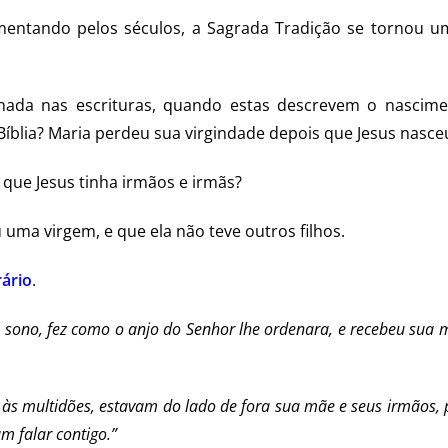
mentando pelos séculos, a Sagrada Tradição se tornou 
nada nas escrituras, quando estas descrevem o nascime
 Bíblia? Maria perdeu sua virgindade depois que Jesus nasce
, que Jesus tinha irmãos e irmãs?
uma virgem, e que ela não teve outros filhos.
rário
.
o sono, fez como o anjo do Senhor lhe ordenara, e recebeu sua
às multidões, estavam do lado de fora sua mãe e seus irmãos, p
m falar contigo.”