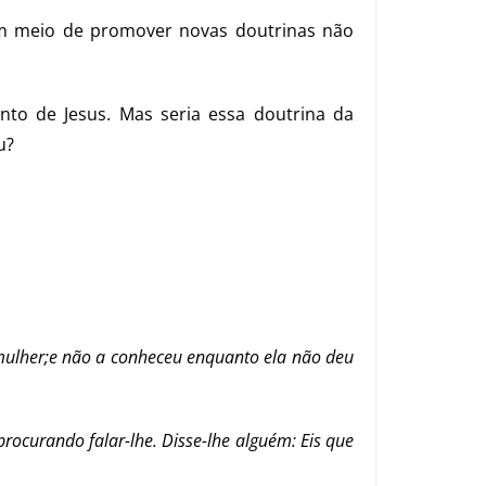
um meio de promover novas doutrinas não
nto de Jesus. Mas seria essa doutrina da
u?
 mulher;e não a conheceu enquanto ela não deu
rocurando falar-lhe. Disse-lhe alguém: Eis que