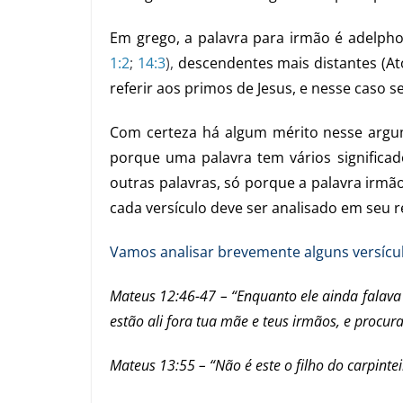
Em grego, a palavra para irmão é adelpho
1:2
;
14:3
),
descendentes mais distantes (Ato
referir aos primos de Jesus, e nesse caso se
Com certeza há algum mérito nesse argume
porque uma palavra tem vários significad
outras palavras, só porque a palavra irmão
cada versículo deve ser analisado em seu r
Vamos analisar brevemente alguns versícul
Mateus 12:46-47 – “Enquanto ele ainda falava 
estão ali fora tua mãe e teus irmãos, e procura
Mateus 13:55 – “Não é este o filho do carpinte