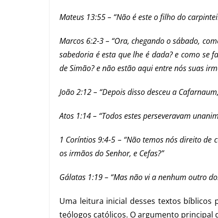
Mateus 13:55 – “Não é este o filho do carpinte
Marcos 6:2-3 – “Ora, chegando o sábado, começ
sabedoria é esta que lhe é dada? e como se fa
de Simão? e não estão aqui entre nós suas irm
João 2:12 – “Depois disso desceu a Cafarnaum, 
Atos 1:14 – “Todos estes perseveravam unanim
1 Coríntios 9:4-5 – “Não temos nós direito de
os irmãos do Senhor, e Cefas?”
Gálatas 1:19 – “Mas não vi a nenhum outro dos
Uma leitura inicial desses textos bíblico
teólogos católicos. O argumento principal q