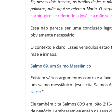
Se, nesses dois trechos, os irmãos de Jesus 
palavras, mãe aqui se refere a Maria. O carp
carpinteiro se referindo a José, e a mãe se
Essa não parece ser uma conclusão legí
obviamente necessário.
O contexto é claro. Esses versículos estão
mãe e irmãos
.
Salmo 69, um Salmo Messiânico
Existem vários argumentos contra e a favo
um salmo messiânico. Jesus cita Salmos 6
causa
.”
Ele também cita Salmos 69:9 em João 2:16-
de negócio. Lembraram-se então os seus dis