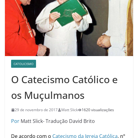
CATOLICISMO
O Catecismo Católico e
os Muçulmanos
29 de novembro de 2017
Matt Slick
1620 visualizações
Por
Matt Slick- Tradução David Brito
De acordo com o
Catecismo da Igreja Católica
, nº