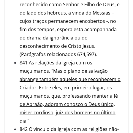
reconhecido como Senhor e Filho de Deus, e
do lado dos hebreus, a vinda do Messias –
cujos traços permanecem encobertos -, no
fim dos tempos, espera esta acompanhada
do drama da ignorância ou do
desconhecimento de Cristo Jesus.
(Parágrafos relacionados 674,597).
841 As relações da Igreja com os
muçulmanos. “
Mas o plano de salvação
abrange também aqueles que reconhecem o
Criador. Entre eles, em primeiro lugar, os
muçulmanos, que, professando manter a fé
de Abraão, adoram conosco o Deus único,
misericordioso, juiz dos homens no último
dia.”
842 O vínculo da Igreja com as religiões não-