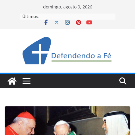
Pular
domingo, agosto 9, 2026
para
Últimos:
o
conteúdo