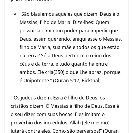
“São blasfemos aqueles que dizem: Deus é o
Messias, filho de Maria. Dize-lhes: Quem
possuiria o mínimo poder para impedir que
Deus, assim querendo, aniquilasse o Messias,
filho de Maria, sua mãe e todos os que estão
na terra? Só a Deus pertence o reino dos
céus e da terra, e tudo quanto há entre
ambos. Ele cria(350) o que Lhe apraz, porque
é Onipotente ” (Quran 5:17, Pickthal).
” Os judeus dizem: Ezra é filho de Deus; os
cristãos dizem: O Messias é filho de Deus. Esse é
o seu dizer com suas bocas. Eles imitam o
provérbio dos incrédulos. Allah (ele mesmo)
lutará contra eles. Como são perversos!” (Quran