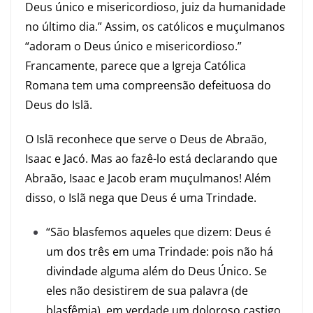
Deus único e misericordioso, juiz da humanidade
no último dia.” Assim, os católicos e muçulmanos
“adoram o Deus único e misericordioso.”
Francamente, parece que a Igreja Católica
Romana tem uma compreensão defeituosa do
Deus do Islã.
O Islã reconhece que serve o Deus de Abraão,
Isaac e Jacó. Mas ao fazê-lo está declarando que
Abraão, Isaac e Jacob eram muçulmanos! Além
disso, o Islã nega que Deus é uma Trindade.
“São blasfemos aqueles que dizem: Deus é
um dos três em uma Trindade: pois não há
divindade alguma além do Deus Único. Se
eles não desistirem de sua palavra (de
blasfêmia), em verdade um doloroso castigo