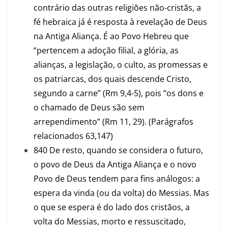
contrário das outras religiões não-cristãs, a
fé hebraica já é resposta à revelação de Deus
na Antiga Aliança. É ao Povo Hebreu que
“pertencem a adoção filial, a glória, as
alianças, a legislação, o culto, as promessas e
os patriarcas, dos quais descende Cristo,
segundo a carne” (Rm 9,4-5), pois “os dons e
o chamado de Deus são sem
arrependimento” (Rm 11, 29). (Parágrafos
relacionados 63,147)
840 De resto, quando se considera o futuro,
o povo de Deus da Antiga Aliança e o novo
Povo de Deus tendem para fins análogos: a
espera da vinda (ou da volta) do Messias. Mas
o que se espera é do lado dos cristãos, a
volta do Messias, morto e ressuscitado,