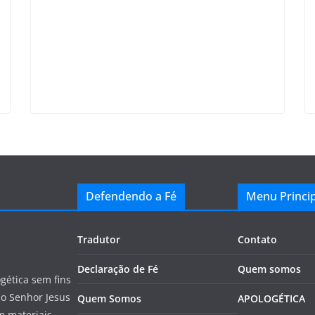
Defendendo a Fé
Menu Princip
Tradutor
Contato
Declaração de Fé
Quem somos
gética sem fins
do Senhor Jesus
Quem Somos
APOLOGÉTICA
m materiais