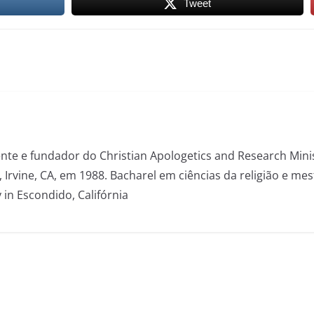
Tweet
dente e fundador do Christian Apologetics and Research Mini
, Irvine, CA, em 1988. Bacharel em ciências da religião e m
 in Escondido, Califórnia