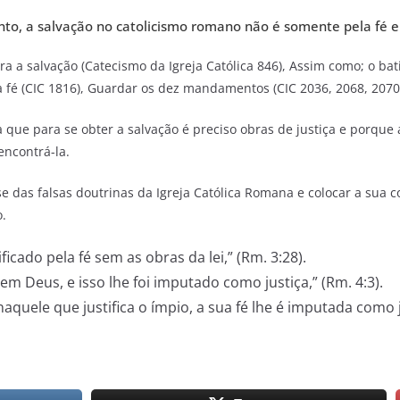
to, a salvação no catolicismo romano não é somente pela fé e
a a salvação (Catecismo da Igreja Católica 846), Assim como; o bati
 fé (CIC 1816), Guardar os dez mandamentos (CIC 2036, 2068, 2070)
 que para se obter a salvação é preciso obras de justiça e porque
encontrá-la.
 das falsas doutrinas da Igreja Católica Romana e colocar a sua c
.
icado pela fé sem as obras da lei,” (Rm. 3:28).
em Deus, e isso lhe foi imputado como justiça,” (Rm. 4:3).
aquele que justifica o ímpio, a sua fé lhe é imputada como ju