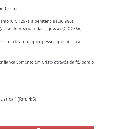
m Cristo.
smo (CIC 1257), a penitência (CIC 980),
, e se depreender das riquezas (CIC 2556).
 assim o faz, qualquer pessoa que busca a
onfiança Somente em Cristo através da fé, para o
stiça,” (Rm. 4:5).