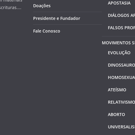
APOSTASIA
Doações
rituras....
DIÁLOGOS A
Presidente e Fundador
FALSOS PRO
Fale Conosco
MOVIMENTOS S
EVOLUÇÃO
DINOSSAURO
HOMOSEXUA
ATEÍSMO
RELATIVISM
ABORTO
UNIVERSALI