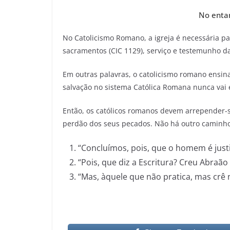
No entan
No Catolicismo Romano, a igreja é necessária par
sacramentos (CIC 1129), serviço e testemunho da
Em outras palavras, o catolicismo romano ensina
salvação no sistema Católica Romana nunca vai 
Então, os católicos romanos devem arrepender-se
perdão dos seus pecados. Não há outro caminho
“Concluímos, pois, que o homem é justif
“Pois, que diz a Escritura? Creu Abraão 
“Mas, àquele que não pratica, mas crê n