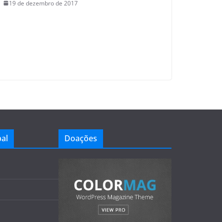
19 de dezembro de 2017
al
Doações