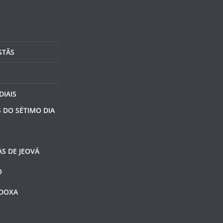
STÃS
DIAIS
 DO SÉTIMO DIA
S DE JEOVÁ
O
ODOXA