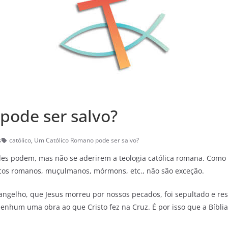
pode ser salvo?
s
católico
,
Um Católico Romano pode ser salvo?
es podem, mas não se aderirem a teologia católica romana. Como 
licos romanos, muçulmanos, mórmons, etc., não são exceção.
angelho, que Jesus morreu por nossos pecados, foi sepultado e r
nhum uma obra ao que Cristo fez na Cruz. É por isso que a Bíblia d