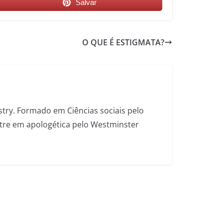
Salvar
O QUE É ESTIGMATA?
stry. Formado em Ciências sociais pelo
estre em apologética pelo Westminster