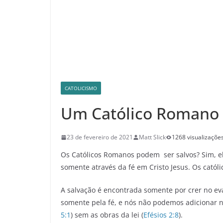
CATOLICISMO
Um Católico Romano 
23 de fevereiro de 2021
Matt Slick
1268 visualizaçõe
Os Católicos Romanos podem ser salvos? Sim, el
somente através da fé em Cristo Jesus. Os cató
A salvação é encontrada somente por crer no ev
somente pela fé, e nós não podemos adicionar ne
5:1
) sem as obras da lei (
Efésios 2:8
).