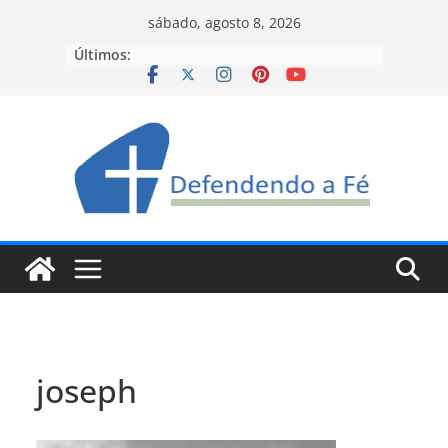
Pular
sábado, agosto 8, 2026
para
Últimos:
o
conteúdo
joseph