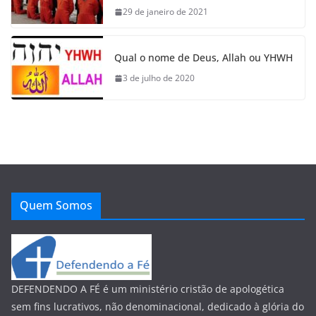
29 de janeiro de 2021
Qual o nome de Deus, Allah ou YHWH
3 de julho de 2020
Quem Somos
DEFENDENDO A FÉ é um ministério cristão de apologética
sem fins lucrativos, não denominacional, dedicado à glória do