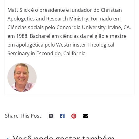
Matt Slick é o presidente e fundador do Christian
Apologetics and Research Ministry. Formado em
Ciências sociais pelo Concordia University, Irvine, CA,
em 1988. Bacharel em ciências da religião e mestre
em apologética pelo Westminster Theological
Seminary in Escondido, Califórnia
Share This Post:
Você pode gostar também