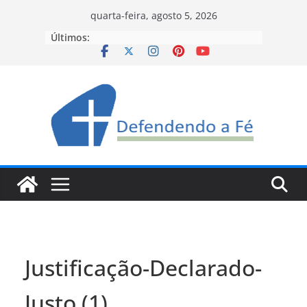
Pular
quarta-feira, agosto 5, 2026
para
Últimos:
o
conteúdo
Justificação-Declarado-
Justo (1)