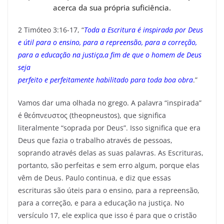
acerca da sua própria suficiência.
2 Timóteo 3:16-17, “
Toda a Escritura é inspirada por Deus
e útil para o ensino, para a repreensão, para a correção,
para a educação na justiça,a fim de que o homem de Deus
seja
perfeito e perfeitamente habilitado para toda boa obra
.”
Vamos dar uma olhada no grego. A palavra “inspirada”
é θεόπνευστος (theopneustos), que significa
literalmente “soprada por Deus”. Isso significa que era
Deus que fazia o trabalho através de pessoas,
soprando através delas as suas palavras. As Escrituras,
portanto, são perfeitas e sem erro algum, porque elas
vêm de Deus. Paulo continua, e diz que essas
escrituras são úteis para o ensino, para a repreensão,
para a correção, e para a educação na justiça. No
versículo 17, ele explica que isso é para que o cristão