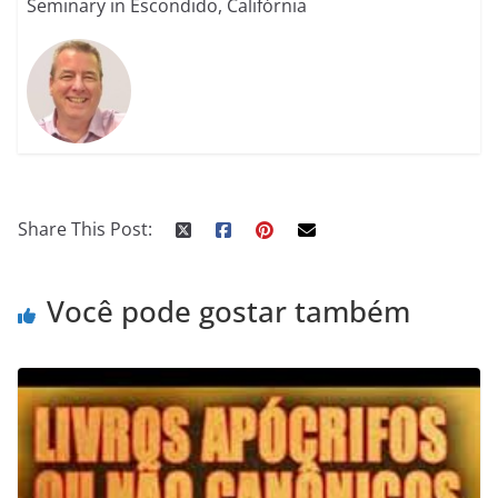
Seminary in Escondido, Califórnia
Share This Post:
Você pode gostar também