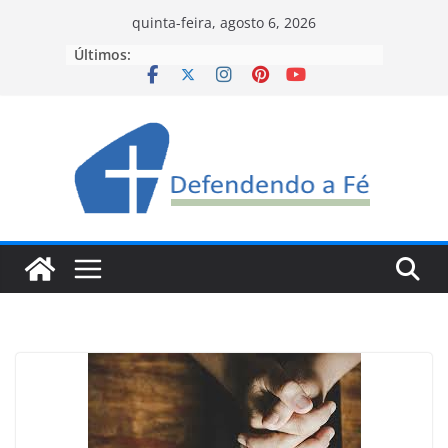
Pular
quinta-feira, agosto 6, 2026
para
Últimos:
o
conteúdo