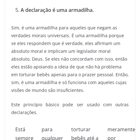
A declaração é uma armadilha.
Sim, é uma armadilha para aqueles que negam as
verdades morais universais. É uma armadilha porque
se eles respondem que é verdade, eles afirmam um
absoluto moral e implicam um legislador moral
absoluto, Deus. Se eles não concordam com isso, então
eles estão apoiando a ideia de que não há problema
em torturar bebês apenas para o prazer pessoal. Então,
sim, é uma armadilha e só funciona com aqueles cujas
visões de mundo são insuficientes.
Este princípio básico pode ser usado com outras
declarações.
Está
para
torturar
meramente
sempre
qualquer
bebês até a
por