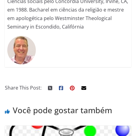
Ciências sociais pelo Concordia University, Irvine, CA,
em 1988. Bacharel em ciências da religião e mestre
em apologética pelo Westminster Theological
Seminary in Escondido, Califórnia
Share This Post:
Você pode gostar também