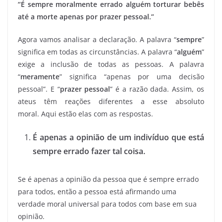
“É sempre moralmente errado alguém torturar bebês
até a morte apenas por prazer pessoal.”
Agora vamos analisar a declaração. A palavra “
sempre
”
significa em todas as circunstâncias. A palavra “
alguém
”
exige a inclusão de todas as pessoas. A palavra
“
meramente
” significa “apenas por uma decisão
pessoal”. E “
prazer pessoal
” é a razão dada. Assim, os
ateus têm reações diferentes a esse absoluto
moral. Aqui estão elas com as respostas.
É apenas a opinião de um indivíduo que está
sempre errado fazer tal coisa.
Se é apenas a opinião da pessoa que é sempre errado
para todos, então a pessoa está afirmando uma
verdade moral universal para todos com base em sua
opinião.