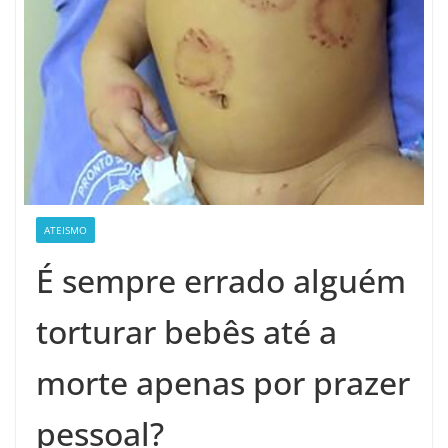
ATEISMO
É sempre errado alguém
torturar bebês até a
morte apenas por prazer
pessoal?