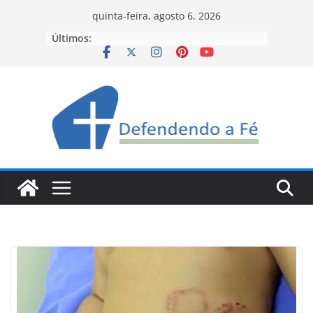
Pular
quinta-feira, agosto 6, 2026
para
Últimos:
o
conteúdo