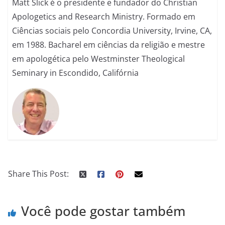
Matt Slick é o presidente e fundador do Christian
Apologetics and Research Ministry. Formado em
Ciências sociais pelo Concordia University, Irvine, CA,
em 1988. Bacharel em ciências da religião e mestre
em apologética pelo Westminster Theological
Seminary in Escondido, Califórnia
Share This Post:
Você pode gostar também