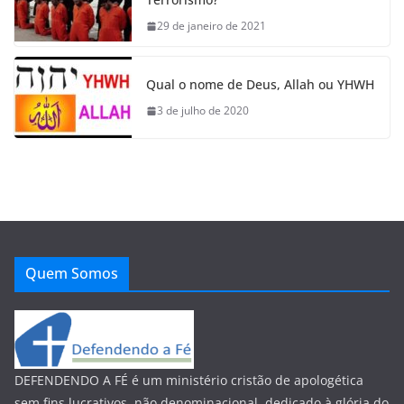
29 de janeiro de 2021
Qual o nome de Deus, Allah ou YHWH
3 de julho de 2020
Quem Somos
DEFENDENDO A FÉ é um ministério cristão de apologética
sem fins lucrativos, não denominacional, dedicado à glória do