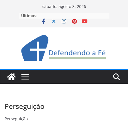
Pular
sábado, agosto 8, 2026
para
Últimos:
o
conteúdo
Perseguição
Perseguição