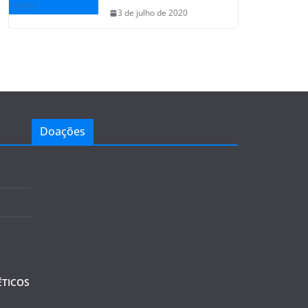
3 de julho de 2020
Doações
TICOS