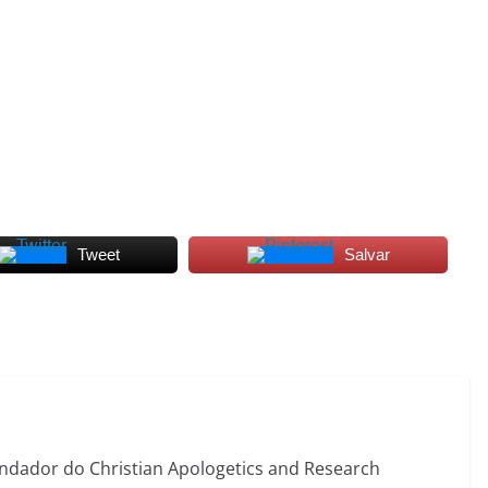
Tweet
Salvar
fundador do Christian Apologetics and Research