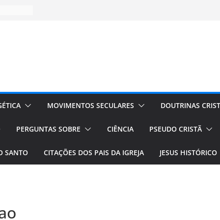
ÉTICA
MOVIMENTOS SECULARES
DOUTRINAS CRIS
O
PERGUNTAS SOBRE
CIÊNCIA
PSEUDO CRISTÃ
TO SANTO
CITAÇÕES DOS PAIS DA IGREJA
JESUS HISTÓRICO
iao