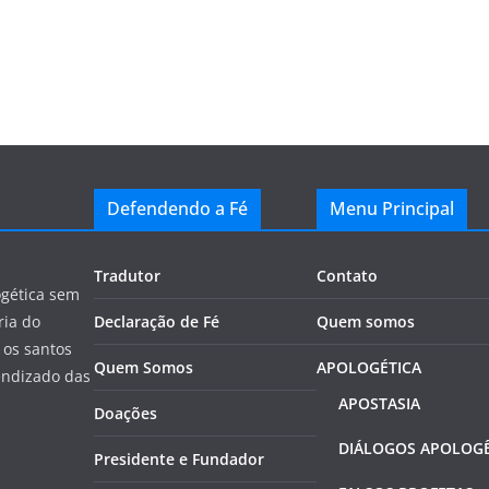
Defendendo a Fé
Menu Principal
Tradutor
Contato
ogética sem
ria do
Declaração de Fé
Quem somos
 os santos
Quem Somos
APOLOGÉTICA
endizado das
APOSTASIA
Doações
DIÁLOGOS APOLOGÊ
Presidente e Fundador