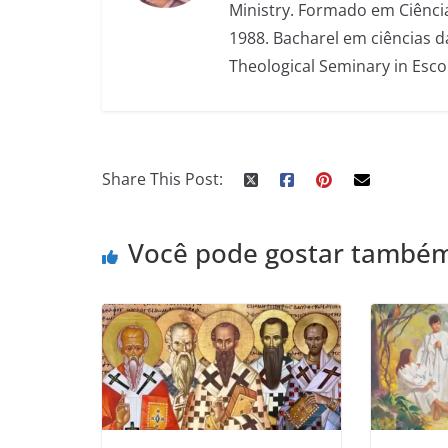
Ministry. Formado em Ciência
1988. Bacharel em ciências d
Theological Seminary in Esco
Share This Post:
Você pode gostar també