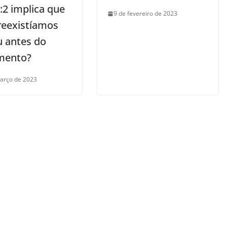
:2 implica que
9 de fevereiro de 2023
reexistíamos
u antes do
mento?
arço de 2023