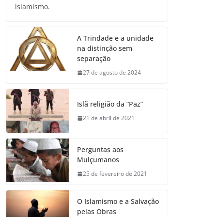
islamismo.
A Trindade e a unidade
na distinção sem
separação
27 de agosto de 2024
Islã religião da “Paz”
21 de abril de 2021
Perguntas aos
Mulçumanos
25 de fevereiro de 2021
O Islamismo e a Salvação
pelas Obras