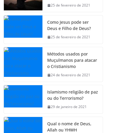
25 de fevereiro de 2021
Como Jesus pode ser
Deus e Filho de Deus?
25 de fevereiro de 2021
Métodos usados por
Muçulmanos para atacar
o Cristianismo
24 de fevereiro de 2021
Islamismo religião de paz
ou do Terrorismo?
29 de janeiro de 2021
Qual o nome de Deus,
Allah ou YHWH