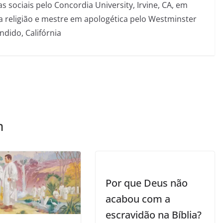
s sociais pelo Concordia University, Irvine, CA, em
a religião e mestre em apologética pelo Westminster
ndido, Califórnia
m
Por que Deus não
acabou com a
escravidão na Bíblia?