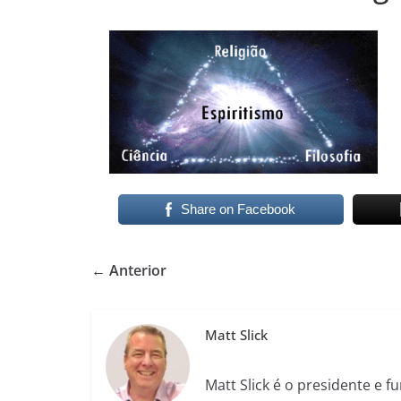
Share on Facebook
← Anterior
Matt Slick
Matt Slick é o presidente e 