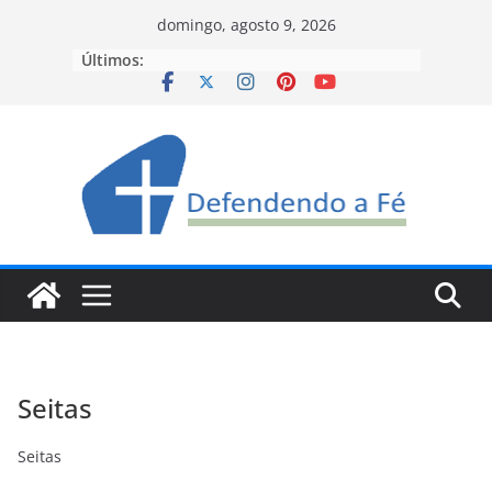
Pular
domingo, agosto 9, 2026
para
Últimos:
o
conteúdo
Seitas
Seitas