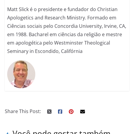
Matt Slick é o presidente e fundador do Christian
Apologetics and Research Ministry. Formado em
Ciências sociais pelo Concordia University, Irvine, CA,
em 1988. Bacharel em ciências da religião e mestre
em apologética pelo Westminster Theological
Seminary in Escondido, Califórnia
Share This Post:
Você pode gostar também