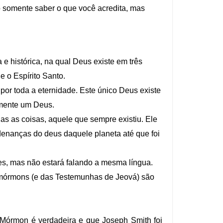
o somente saber o que você acredita, mas
e histórica, na qual Deus existe em três
e o Espírito Santo.
por toda a eternidade. Este único Deus existe
somente um Deus.
as as coisas, aquele que sempre existiu. Ele
denanças do deus daquele planeta até que foi
s, mas não estará falando a mesma língua.
s mórmons (e das Testemunhas de Jeová) são
 Mórmon é verdadeira e que Joseph Smith foi