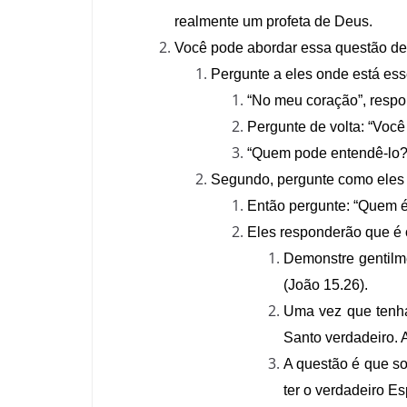
realmente um profeta de Deus.
Você pode abordar essa questão de
Pergunte a eles onde está es
“No meu coração”, respo
Pergunte de volta: “Você
“Quem pode entendê-lo?”
Segundo, pergunte como eles o
Então pergunte: “Quem 
Eles responderão que é o
Demonstre gentilme
(João 15.26).
Uma vez que tenha 
Santo verdadeiro. A
A questão é que so
ter o verdadeiro Es