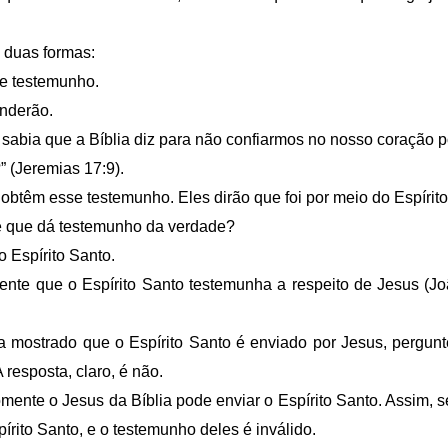
 duas formas:
se testemunho.
nderão.
 sabia que a Bíblia diz para não confiarmos no nosso coração 
 (Jeremias 17:9).
btêm esse testemunho. Eles dirão que foi por meio do Espírito
é que dá testemunho da verdade?
 Espírito Santo.
nte que o Espírito Santo testemunha a respeito de Jesus (Jo
mostrado que o Espírito Santo é enviado por Jesus, pergunte
 resposta, claro, é não.
mente o Jesus da Bíblia pode enviar o Espírito Santo. Assim,
pírito Santo, e o testemunho deles é inválido.