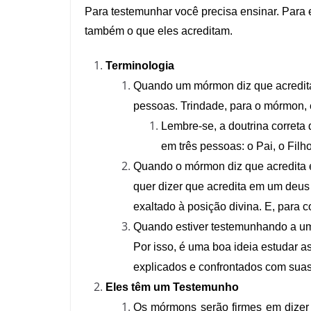
Para testemunhar você precisa ensinar. Para 
também o que eles acreditam.
Terminologia
Quando um mórmon diz que acredita n
pessoas. Trindade, para o mórmon, é 
Lembre-se, a doutrina correta
em três pessoas: o Pai, o Filh
Quando o mórmon diz que acredita e
quer dizer que acredita em um deus
exaltado à posição divina. E, para 
Quando estiver testemunhando a um
Por isso, é uma boa ideia estudar 
explicados e confrontados com suas
Eles têm um Testemunho
Os mórmons serão firmes em dizer 