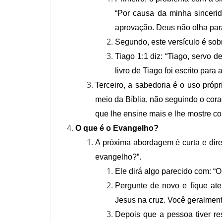
“Por causa da minha sinceri
aprovação. Deus não olha par
Segundo, este versículo é sob
Tiago 1:1 diz: “Tiago, servo 
livro de Tiago foi escrito par
Terceiro, a sabedoria é o uso próp
meio da Bíblia, não seguindo o cor
que lhe ensine mais e lhe mostre co
O que é o Evangelho?
A próxima abordagem é curta e dire
evangelho?”.
Ele dirá algo parecido com: “
Pergunte de novo e fique ate
Jesus na cruz. Você geralmente
Depois que a pessoa tiver re