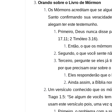
Orando sobre o Livro de Mórmon
Os Mórmons acreditam que se alguém
Santo confirmando sua veracidade
alegam ter este testemunho.
Primeiro, Deus nunca disse p
17.11; 2 Timóteo 3.16).
Então, o que os mórmons
Segundo, o que você sente não 
Terceiro, pergunte se eles já 
por que precisam orar sobre 
Eles responderão que o 
Ainda assim, a Bíblia no
Um versículo conhecido que os mór
Tiago 1.5: “Se algum de vocês tem 
usam este versículo pois, uma vez q
Primeiro, o problema com a si