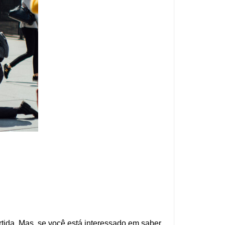
rtida. Mas, se você está interessado em saber