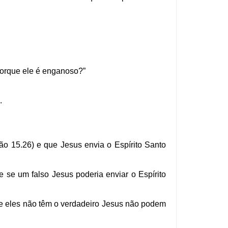
porque ele é enganoso?”
.
ão 15.26) e que Jesus envia o Espírito Santo
 se um falso Jesus poderia enviar o Espírito
 se eles não têm o verdadeiro Jesus não podem