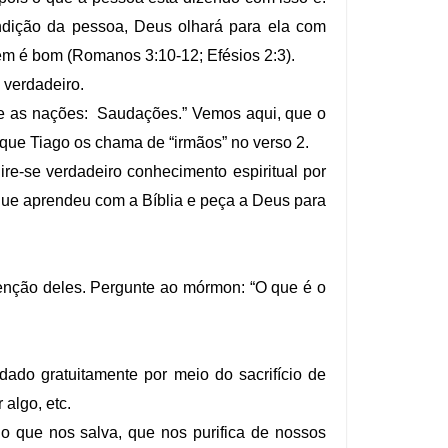
ndição da pessoa, Deus olhará para ela com
ém é bom (Romanos 3:10-12; Efésios 2:3).
 verdadeiro.
ntre as nações: Saudações.” Vemos aqui, que o
o que Tiago os chama de “irmãos” no verso 2.
re-se verdadeiro conhecimento espiritual por
que aprendeu com a Bíblia e peça a Deus para
tenção deles. Pergunte ao mórmon: “O que é o
ado gratuitamente por meio do sacrifício de
algo, etc.
o que nos salva, que nos purifica de nossos