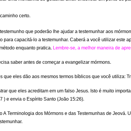
 caminho certo.
testemunho que poderão lhe ajudar a testemunhar aos mórmons
o para capacitá-lo a testemunhar. Caberá a você utilizar este 
 método enquanto pratica.
Lembre-se, a melhor maneira de apr
ecisa saber antes de começar a evangelizar mórmons.
os que eles dão aos mesmos termos bíblicos que você utiliza: Tr
ar que eles acreditam em um falso Jesus. Isto é muito importa
7 ) e envia o Espírito Santo (João 15:26).
co A Terminologia dos Mórmons e das Testemunhas de Jeová. U
estemunhar.