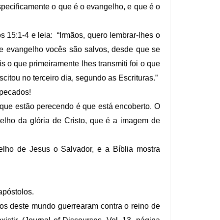
specificamente o que é o evangelho, e que é o
s 15:1-4 e leia: “Irmãos, quero lembrar-lhes o
te evangelho vocês são salvos, desde que se
 o que primeiramente lhes transmiti foi o que
citou no terceiro dia, segundo as Escrituras.”
 pecados!
s que estão perecendo é que está encoberto. O
elho da glória de Cristo, que é a imagem de
ho de Jesus o Salvador, e a Bíblia mostra
póstolos.
nos deste mundo guerrearam contra o reino de