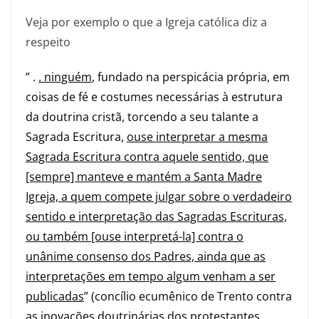
Veja por exemplo o que a Igreja católica diz a
respeito
” .
. ninguém
, fundado na perspicácia própria, em
coisas de fé e costumes necessárias à estrutura
da doutrina cristã, torcendo a seu talante a
Sagrada Escritura,
ouse interpretar a mesma
Sagrada Escritura contra aquele sentido, que
[sempre] manteve e mantém a Santa Madre
Igreja, a quem compete julgar sobre o verdadeiro
sentido e interpretação das Sagradas Escrituras,
ou também [ouse interpretá-la] contra o
unânime consenso dos Padres, ainda que as
interpretações em tempo algum venham a ser
publicadas
” (concílio ecumênico de Trento contra
as inovações doutrinárias dos protestantes