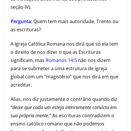
seção IV).
Pergunta
:
Quem tem mais autoridade, Trento ou
as escrituras?
A Igreja Católica Romana nos dirá que só ela tem
o direito de nos dizer o que as Escrituras
significam, mas
Romanos 14:5
não nos dizem
para se submeter a uma estrutura de igreja
global com um “magistério” que nos dirá em que
acreditar.
Alias, nos diz justamente o contrário quando diz
“
deixe que cada um esteja inteiramente convicto em
sua própria mente
.” As escrituras contradizem o
ensino católico romano que não podemos