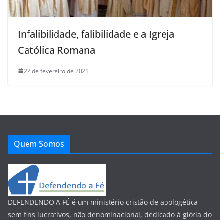
Infalibilidade, falibilidade e a Igreja
Católica Romana
22 de fevereiro de 2021
Quem Somos
DEFENDENDO A FÉ é um ministério cristão de apologética
sem fins lucrativos, não denominacional, dedicado à glória do