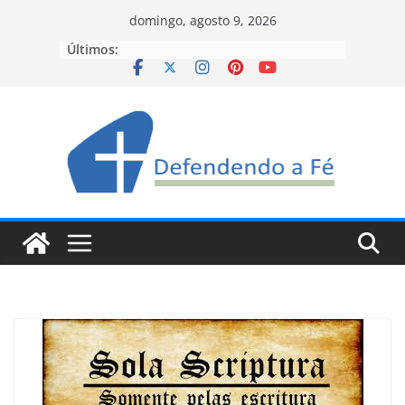
Pular
domingo, agosto 9, 2026
para
Últimos:
o
conteúdo