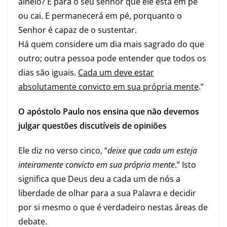
alheio? É para o seu senhor que ele está em pé
ou cai. E permanecerá em pé, porquanto o
Senhor é capaz de o sustentar.
Há quem considere um dia mais sagrado do que
outro; outra pessoa pode entender que todos os
dias são iguais.
Cada um deve estar
absolutamente convicto em sua própria mente
.”
O apóstolo Paulo nos ensina que não devemos
julgar questões discutíveis de opiniões
Ele diz no verso cinco, “
deixe que cada um esteja
inteiramente convicto em sua própria mente
.” Isto
significa que Deus deu a cada um de nós a
liberdade de olhar para a sua Palavra e decidir
por si mesmo o que é verdadeiro nestas áreas de
debate.