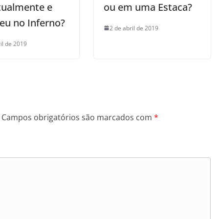
itualmente e
ou em uma Estaca?
eu no Inferno?
2 de abril de 2019
il de 2019
Campos obrigatórios são marcados com
*