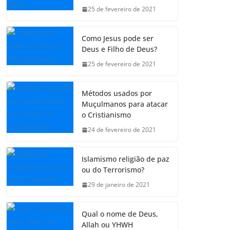
25 de fevereiro de 2021
Como Jesus pode ser
Deus e Filho de Deus?
25 de fevereiro de 2021
Métodos usados por
Muçulmanos para atacar
o Cristianismo
24 de fevereiro de 2021
Islamismo religião de paz
ou do Terrorismo?
29 de janeiro de 2021
Qual o nome de Deus,
Allah ou YHWH