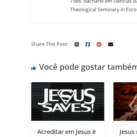
1988. Bacharel em ciências d
Theological Seminary in Esco
Share This Post:
Você pode gostar també
Acreditar em Jesus é
Jesus