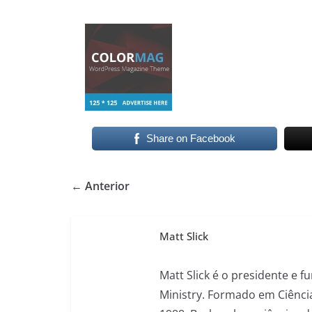
Share on Facebook
← Anterior
Matt Slick
Matt Slick é o presidente e 
Ministry. Formado em Ciência