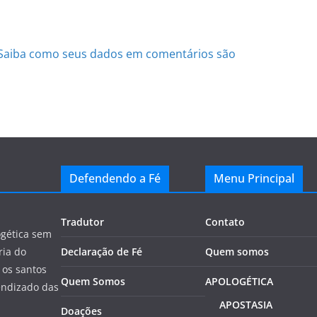
Saiba como seus dados em comentários são
Defendendo a Fé
Menu Principal
Tradutor
Contato
ogética sem
ria do
Declaração de Fé
Quem somos
 os santos
Quem Somos
APOLOGÉTICA
endizado das
APOSTASIA
Doações