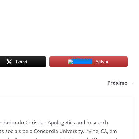
Tweet
Salvar
Próximo →
fundador do Christian Apologetics and Research
s sociais pelo Concordia University, Irvine, CA, em