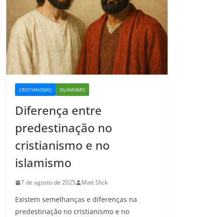
CRISTIANISMO
ISLAMISMO
Diferença entre
predestinação no
cristianismo e no
islamismo
7 de agosto de 2025
Matt Slick
Existem semelhanças e diferenças na
predestinação no cristianismo e no