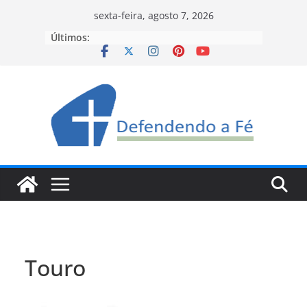
Pular
sexta-feira, agosto 7, 2026
para
Últimos:
o
conteúdo
Touro