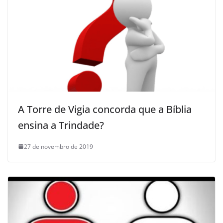
A Torre de Vigia concorda que a Bíblia
ensina a Trindade?
27 de novembro de 2019