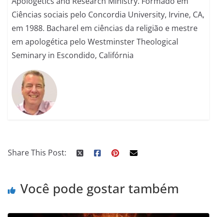
Apologetics and Research Ministry. Formado em
Ciências sociais pelo Concordia University, Irvine, CA,
em 1988. Bacharel em ciências da religião e mestre
em apologética pelo Westminster Theological
Seminary in Escondido, Califórnia
Share This Post:
Você pode gostar também