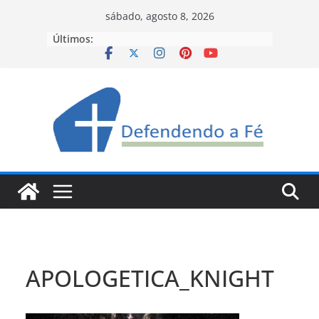
Pular
sábado, agosto 8, 2026
para
Últimos:
o
conteúdo
APOLOGETICA_KNIGHT