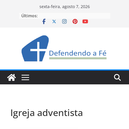
Pular
sexta-feira, agosto 7, 2026
para
Últimos:
o
conteúdo
Igreja adventista