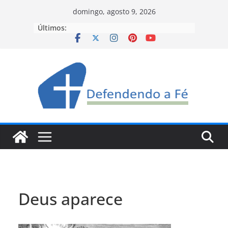
Pular
domingo, agosto 9, 2026
para
Últimos:
o
conteúdo
Deus aparece