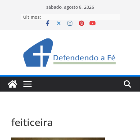
Pular
sábado, agosto 8, 2026
para
Últimos:
o
conteúdo
feiticeira