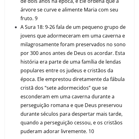
de dois anos na época, e Ele ordena que a
árvore se curve e alimente Maria com seu
fruto.
9
A Sura 18: 9-26 fala de um pequeno grupo de
jovens que adormeceram em uma caverna e
milagrosamente foram preservados no sono
por 300 anos antes de Deus os acordar. Esta
história era parte de uma família de lendas
populares entre os judeus e cristãos da
época. Ele emprestou diretamente da fábula
cristã dos “sete adormecidos” que se
esconderam em uma caverna durante a
perseguição romana e que Deus preservou
durante séculos para despertar mais tarde,
quando a perseguição cessou, e os cristãos
puderam adorar livremente.
10