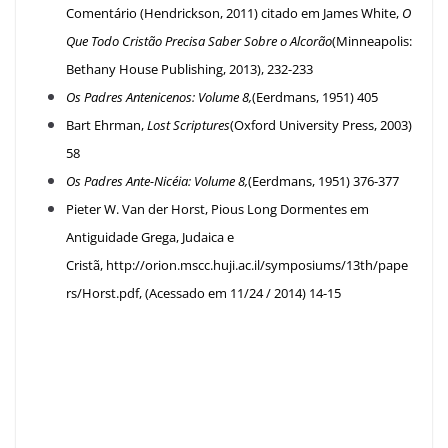
Comentário (Hendrickson, 2011) citado em James White,
O
Que Todo Cristão Precisa Saber Sobre o Alcorão
(Minneapolis:
Bethany House Publishing, 2013), 232-233
Os Padres Antenicenos: Volume 8,
(Eerdmans, 1951) 405
Bart Ehrman,
Lost Scriptures
(Oxford University Press, 2003)
58
Os Padres Ante-Nicéia: Volume 8,
(Eerdmans, 1951) 376-377
Pieter W. Van der Horst, Pious Long Dormentes em
Antiguidade Grega, Judaica e
Cristã, http://orion.mscc.huji.ac.il/symposiums/13th/pape
rs/Horst.pdf, (Acessado em 11/24 / 2014) 14-15