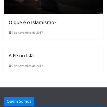
O que é o Islamismo?
9 de novembro de 2017
A Fé no Islã
9 de novembro de 2017
Quem Somos