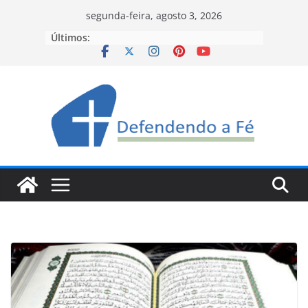
Pular
segunda-feira, agosto 3, 2026
para
Últimos:
o
conteúdo