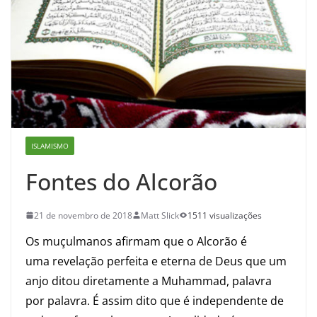
ISLAMISMO
Fontes do Alcorão
21 de novembro de 2018
Matt Slick
1511 visualizações
Os muçulmanos afirmam que o Alcorão é
uma revelação perfeita e eterna de Deus que um
anjo ditou diretamente a Muhammad, palavra
por palavra. É assim dito que é independente de