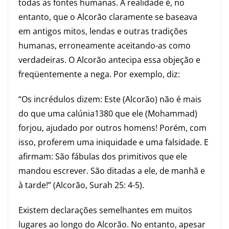
todas as fontes humanas. A realidade é, no
entanto, que o Alcorão claramente se baseava
em antigos mitos, lendas e outras tradições
humanas, erroneamente aceitando-as como
verdadeiras. O Alcorão antecipa essa objeção e
freqüentemente a nega. Por exemplo, diz:
“Os incrédulos dizem: Este (Alcorão) não é mais
do que uma calúnia1380 que ele (Mohammad)
forjou, ajudado por outros homens! Porém, com
isso, proferem uma iniquidade e uma falsidade. E
afirmam: São fábulas dos primitivos que ele
mandou escrever. São ditadas a ele, de manhã e
à tarde!” (Alcorão, Surah 25: 4-5).
Existem declarações semelhantes em muitos
lugares ao longo do Alcorão. No entanto, apesar