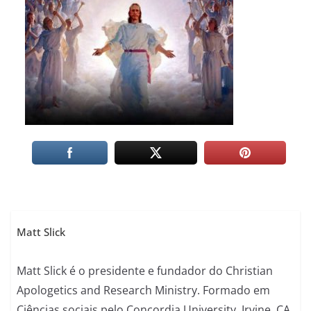
Matt Slick
Matt Slick é o presidente e fundador do Christian
Apologetics and Research Ministry. Formado em
Ciências sociais pelo Concordia University, Irvine, CA,