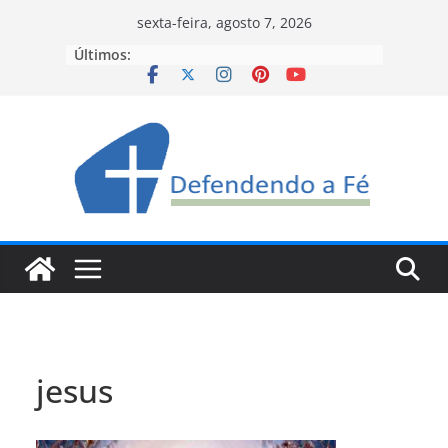
Pular
sexta-feira, agosto 7, 2026
para
Últimos:
o
conteúdo
jesus