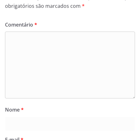
obrigatórios são marcados com
*
Comentário
*
Nome
*
E-mail
*