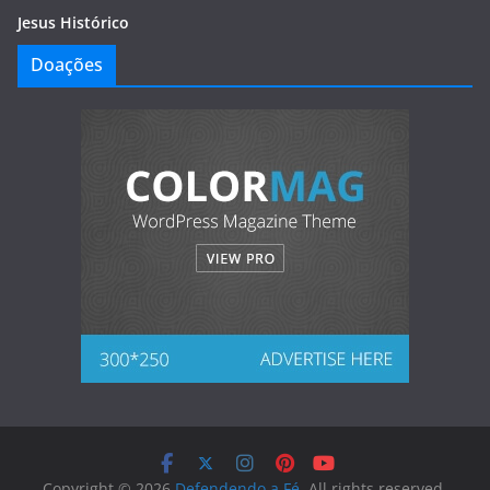
Jesus Histórico
Doações
Copyright © 2026
Defendendo a Fé
. All rights reserved.