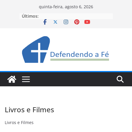
Pular
quinta-feira, agosto 6, 2026
para
Últimos:
o
conteúdo
Livros e Filmes
Livros e Filmes