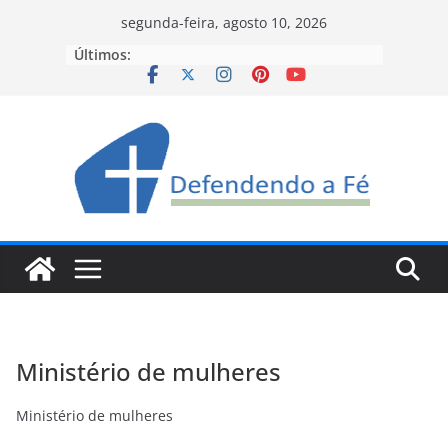
Pular
segunda-feira, agosto 10, 2026
para
Últimos:
o
conteúdo
Ministério de mulheres
Ministério de mulheres