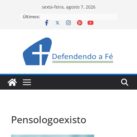
Pular
sexta-feira, agosto 7, 2026
para
Últimos:
o
conteúdo
Pensologoexisto