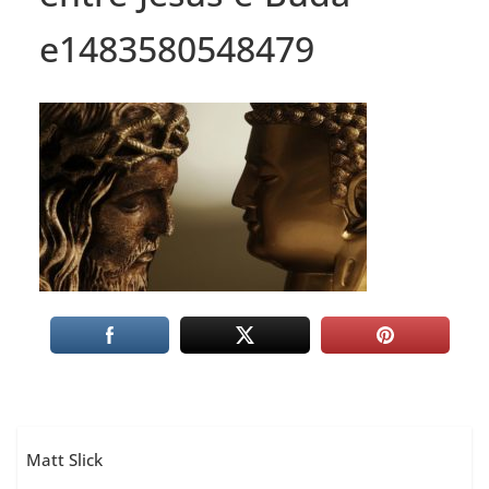
e1483580548479
Matt Slick