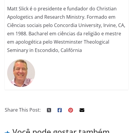
Matt Slick é o presidente e fundador do Christian
Apologetics and Research Ministry. Formado em
Ciências sociais pelo Concordia University, Irvine, CA,
em 1988. Bacharel em ciências da religião e mestre
em apologética pelo Westminster Theological
Seminary in Escondido, Califórnia
Share This Post:
Você pode gostar também