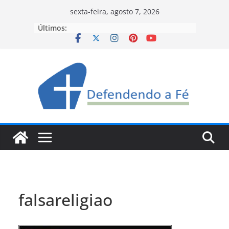
Pular
sexta-feira, agosto 7, 2026
para
Últimos:
o
conteúdo
falsareligiao