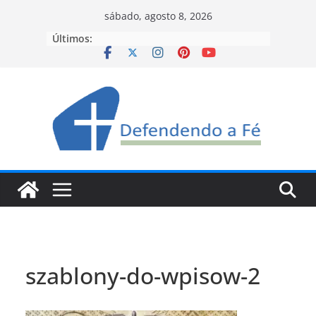
Pular
sábado, agosto 8, 2026
para
Últimos:
o
conteúdo
szablony-do-wpisow-2