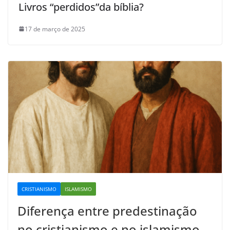
Livros “perdidos”da bíblia?
17 de março de 2025
CRISTIANISMO
ISLAMISMO
Diferença entre predestinação
no cristianismo e no islamismo